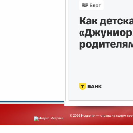
© 2026 Норвегия — страна на самом сев