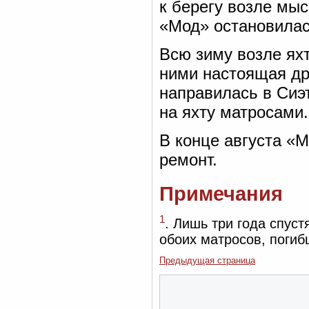
к берегу возле мы
«Мод» остановилас
Всю зиму возле яхт
ними настоящая дру
направилась в Сиэт
на яхту матросами.
В конце августа «М
ремонт.
Примечания
1
. Лишь три года спуст
обоих матросов, погиб
Предыдущая страница