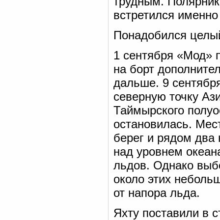
трудным. Полярник
встретился именно
Понадобился целый
1 сентября «Мод» 
на борт дополнител
дальше. 9 сентябр
северную точку Ази
Таймырского полуо
остановилась. Мес
берег и рядом два
над уровнем океана
льдов. Однако выб
около этих небольш
от напора льда.
Яхту поставили в с