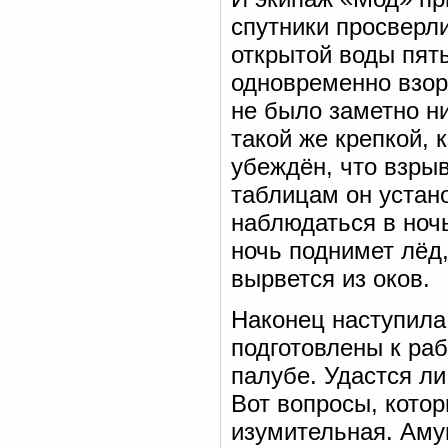
спутники просверли
открытой воды пят
одновременно взор
не было заметно н
такой же крепкой, 
убеждён, что взры
таблицам он устан
наблюдаться в ночь
ночь поднимет лёд
вырвется из оков.
Наконец наступила
подготовлены к раб
палубе. Удастся л
Вот вопросы, котор
изумительная. Аму