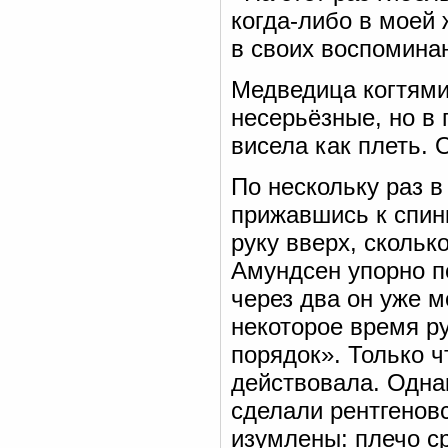
когда-либо в моей
в своих воспомина
Медведица когтями
несерьёзные, но в 
висела как плеть. 
По нескольку раз в
прижавшись к спин
руку вверх, скольк
Амундсен упорно п
через два он уже м
некоторое время р
порядок». Только ч
действовала. Однак
сделали рентгенов
изумлены: плечо с