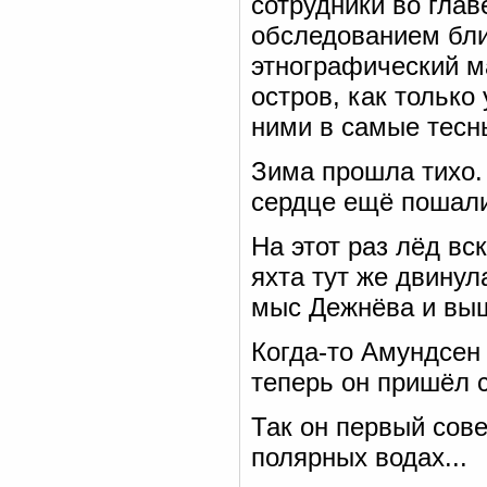
сотрудники во гла
обследованием бли
этнографический м
остров, как только
ними в самые тесн
Зима прошла тихо.
сердце ещё пошал
На этот раз лёд вс
яхта тут же двинул
мыс Дежнёва и выш
Когда-то Амундсен 
теперь он пришёл 
Так он первый сов
полярных водах...