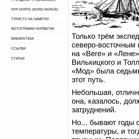
НУР-НОРГЕ (NORD-NORGE)
ТУРИСТУ НА ЗАМЕТКУ
ФОТОГРАФИИ НОРВЕГИИ
Только трём экспе
БИБЛИОТЕКА
северо-восточным 
ССЫЛКИ
на «Веге» и «Лене
СТАТЬИ
Вилькицкого и Тол
«Мод» была седьмы
этот путь.
Небольшая, отличн
она, казалось, дол
затруднений.
Но... бывают годы 
температуры, и тог