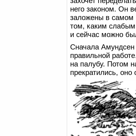
захочет переделать
него законом. Он 
заложены в самом 
том, каким слабым 
и сейчас можно бы
Сначала Амундсен 
правильной работе
на палубу. Потом н
прекратились, оно