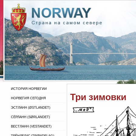
ИСТОРИЯ НОРВЕГИИ
Три зимовки
НОРВЕГИЯ СЕГОДНЯ
ЭСТЛАНН (ØSTLANDET)
СЁРЛАНН (SØRLANDET)
ВЕСТЛАНН (VESTANDET)
ТРЁНДЕЛАГ (TRØNDELAG)