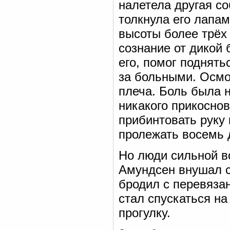
налетела другая со
толкнула его лапам
высоты более трёх
сознание от дикой 
его, помог поднять
за больными. Осмо
плеча. Боль была 
никакого прикоснов
прибинтовать руку 
пролежать восемь 
Но люди сильной в
Амундсен внушал с
бродил с перевязан
стал спускаться н
прогулку.