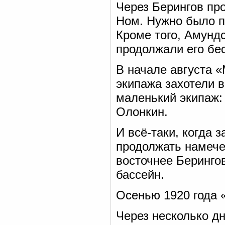
Через Берингов пр
Ном. Нужно было п
Кроме того, Амундс
продолжали его бе
В начале августа 
экипажа захотели в
маленький экипаж:
Олонкин.
И всё-таки, когда
продолжать намече
восточнее Беринго
бассейн.
Осенью 1920 года 
Через несколько д