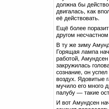
должна бы действо
двигалась, как вп
её действовать.
Ещё более поразит
другом несчастном
В ту же зиму Амун
Горящая лампа нач
работой, Амундсен 
закружилась голова
сознание, он успел
воздух. Ядовитые 
мучило его много д
палубу — такие ос
И вот Амундсен на