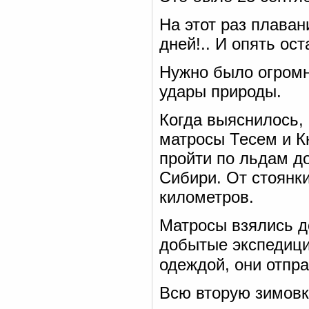
На этот раз плава
дней!.. И опять ос
Нужно было огромн
удары природы.
Когда выяснилось,
матросы Тесем и К
пройти по льдам до
Сибири. От стоянк
километров.
Матросы взялись д
добытые экспедици
одеждой, они отпр
Всю вторую зимовк