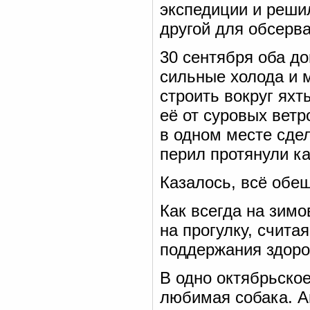
экспедиции и решил
другой для обсерва
30 сентября оба до
сильные холода и м
строить вокруг яхт
её от суровых ветр
в одном месте сдел
перил протянули ка
Казалось, всё обе
Как всегда на зим
на прогулку, счита
поддержания здоро
В одно октябрьское
любимая собака. Ам