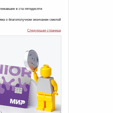
 лежавшее в ста пятидесяти
мма о благополучном окончании смелой
Следующая страница