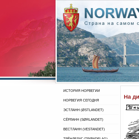
ИСТОРИЯ НОРВЕГИИ
На д
НОРВЕГИЯ СЕГОДНЯ
ЭСТЛАНН (ØSTLANDET)
СЁРЛАНН (SØRLANDET)
ВЕСТЛАНН (VESTANDET)
ТРЁНДЕЛАГ (TRØNDELAG)