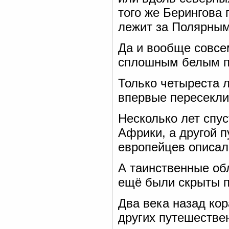
того же Берингова 
лежит за Полярным
Да и вообще совсе
сплошным белым п
Только четыреста 
впервые пересекли
Несколько лет спу
Африки, а другой 
европейцев описал
А таинственные обл
ещё были скрыты п
Два века назад кор
других путешестве