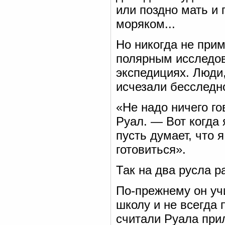
или поздно мать и 
моряком...
Но никогда не прим
полярным исследов
экспедициях. Люди,
исчезали бесследно
«Не надо ничего г
Руал. — Вот когда 
пусть думает, что 
готовиться».
Так на два русла 
По-прежнему он учи
школу и не всегда 
считали Руала при