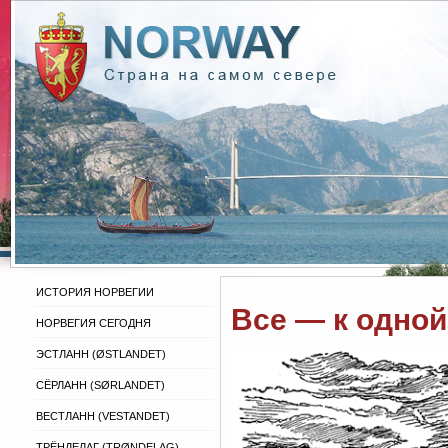
ИСТОРИЯ НОРВЕГИИ
Все — к одной
НОРВЕГИЯ СЕГОДНЯ
ЭСТЛАНН (ØSTLANDET)
СЁРЛАНН (SØRLANDET)
ВЕСТЛАНН (VESTANDET)
ТРЁНДЕЛАГ (TRØNDELAG)