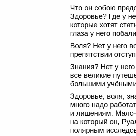
Что он собою пред
Здоровье? Где у не
которые хотят стат
глаза у него побал
Воля? Нет у него в
препятствии отступ
Знания? Нет у него
все великие путеш
большими учёными
Здоровье, воля, зн
много надо работат
и лишениям. Мало-
на который он, Руа
полярным исследов