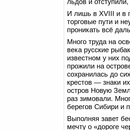
льдов и отступили,
И лишь в XVIII и в
торговые пути и н
проникать всё дал
Много труда на осв
века русские рыба
известном у них по
прожили на острове
сохранилась до сих
крестов — знаки и
остров Новую Земл
раз зимовали. Мно
берегов Сибири и 
Выполняя завет бе
мечту о «дороге че