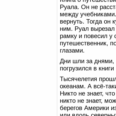
Руала. Он не расст
между учебниками.
вернуть. Тогда он 
ним. Руал вырезал 
рамку и повесил у 
путешественник, по
глазами.
Дни шли за днями, 
погрузился в книги
Тысячелетия прошл
океанам. А всё-так
Никто не знает, ч
никто не знает, мо
берегов Америки и
или вдоль северны