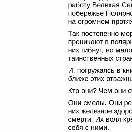
работу Великая Се
побережье Полярно
на огромном протя
Так постепенно мо
проникают в поляр
них гибнут, но мал
таинственных стра
И, погружаясь в кн
ближе этих отважн
Кто они? Чем они о
Они смелы. Они ре
них железное здоро
смерти. Их воля кр
себя с ними.