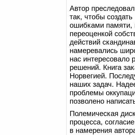
Автор преследовал
так, чтобы создать
ошибками памяти,
переоценкой собст
действий скандина
намеревались широ
нас интересовало 
решений. Книга за
Норвегией. Послед
наших задач. Наде
проблемы оккупаци
позволено написат
Полемическая диск
процесса, согласие
в намерения автор