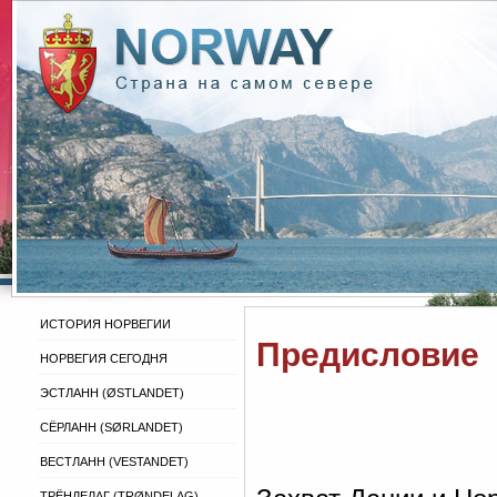
ИСТОРИЯ НОРВЕГИИ
Предисловие
НОРВЕГИЯ СЕГОДНЯ
ЭСТЛАНН (ØSTLANDET)
СЁРЛАНН (SØRLANDET)
ВЕСТЛАНН (VESTANDET)
ТРЁНДЕЛАГ (TRØNDELAG)