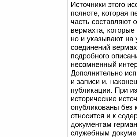
Источники этого и
полноте, которая 
часть составляют 
вермахта, которые
но и указывают на 
соединений вермах
подробного описани
несомненный интер
Дополнительно исп
и записи и, наконе
публикации. При и
исторические источ
опубликованы без 
относится и к сод
документам герман
служебным докуме