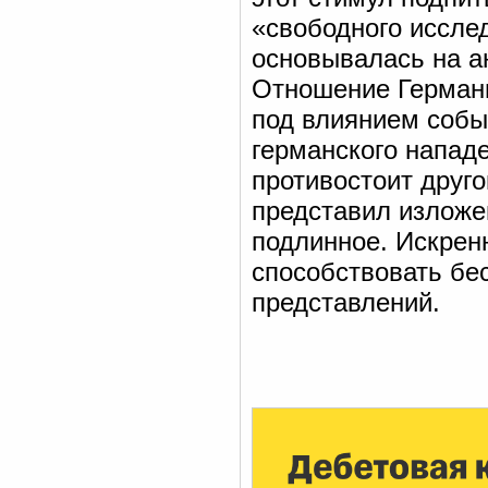
«свободного исслед
основывалась на а
Отношение Германи
под влиянием событ
германского напад
противостоит друг
представил изложе
подлинное. Искрен
способствовать бе
представлений.