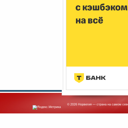
© 2026 Норвегия — страна на самом сев