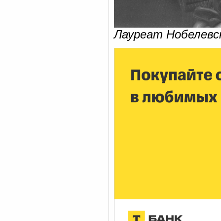
Лауреат Нобелевс