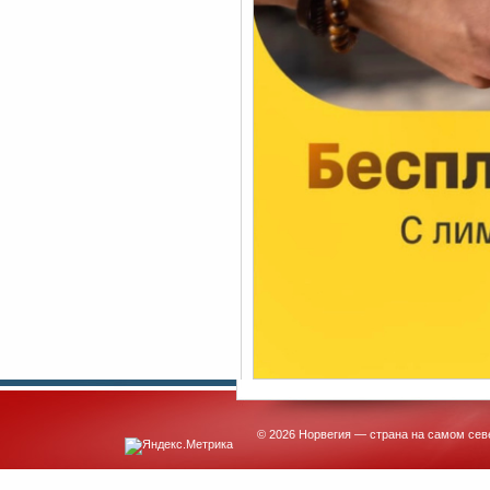
© 2026 Норвегия — страна на самом сев