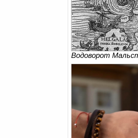
Водоворот Мальст