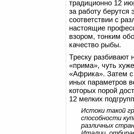
традиционно 12 ию
за работу берутся 
соответствии с ра
настоящие профес
взором, тонким об
качество рыбы.
Треску разбивают н
«прима», чуть хуже
«Африка». Затем с
иных параметров в
которых порой дост
12 мелких подгрупп
Истоки такой гр
способности куп
различных стран
Италии, отбирае