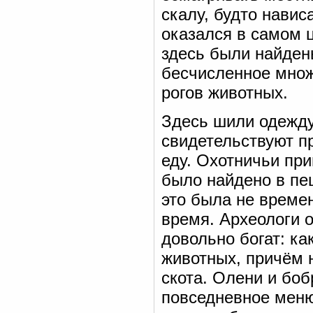
скалу, будто навис
оказался в самом 
здесь были найден
бесчисленное множ
рогов животных.
Здесь шили одежду
свидетельствуют пр
еду. Охотничьи пр
было найдено в пе
это была не време
время. Археологи 
довольно богат: ка
животных, причём 
скота. Олени и боб
повседневное меню