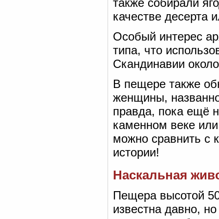
также собирали яго
качестве десерта и
Особый интерес ар
типа, что использ
Скандинавии около
В пещере также об
женщины, названно
правда, пока ещё н
каменном веке или
можно сравнить с к
истории!
Наскальная живо
Пещера высотой 50
известна давно, но