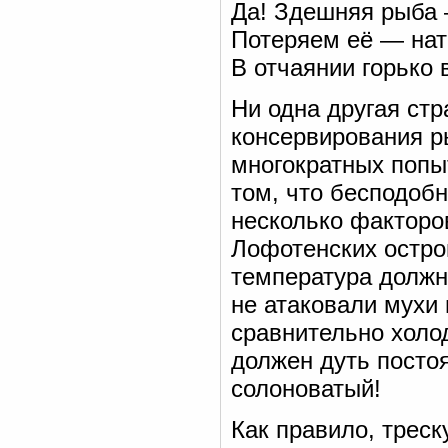
Да! Здешняя рыба 
Потеряем её — нат
В отчаянии горько 
Ни одна другая стр
консервирования р
многократных попыт
том, что бесподобн
несколько факторо
Лофотенских остро
температура должн
не атаковали мухи 
сравнительно холо
должен дуть постоя
солоноватый!
Как правило, треск