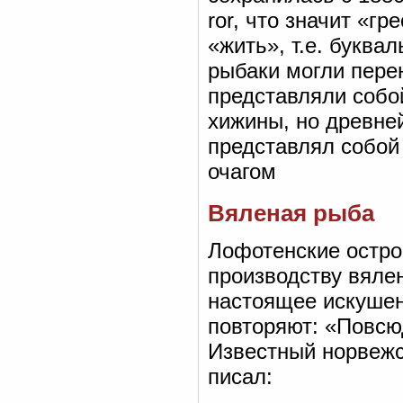
ror, что значит «г
«жить», т.е. буква
рыбаки могли пере
представляли соб
хижины, но древне
представлял собой
очагом
Вяленая рыба
Лофотенские остро
производству вяле
настоящее искушен
повторяют: «Повсю
Известный норвежс
писал: