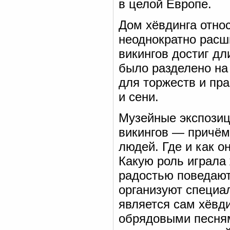
в целой Европе.
Дом хёвдинга относ
неоднократно расши
викингов достиг дл
было разделено на
для торжеств и пра
и сени.
Музейные экспозиц
викингов — причём 
людей. Где и как о
Какую роль играла 
радостью поведают
организуют специа
является сам хёвд
обрядовыми песням