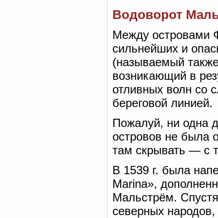
Водоворот Мал
Между островами Ф
сильнейших и опас
(называемый также
возникающий в рез
отливных волн со 
береговой линией.
Пожалуй, ни одна 
островов не была 
там скрывать — с 
В 1539 г. была нап
Marina», дополнен
Мальстрём. Спустя
северных народов,