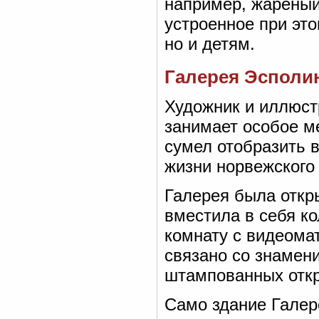
например, жареный
устроенное при это
но и детям.
Галерея Эсполина
Художник и иллюст
занимает особое ме
сумел отобразить 
жизни норвежского
Галерея была откры
вместила в себя ко
комнату с видеомат
связано со знамен
штампованных откр
Само здание Галер