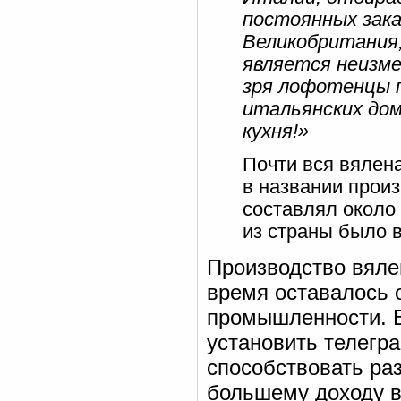
постоянных зака
Великобритания,
является неизме
зря лофотенцы 
итальянских дом
кухня!»
Почти вся вялена
в названии произ
составлял около 
из страны было 
Производство вяле
время оставалось 
промышленности. В 
установить телегр
способствовать раз
большему доходу в