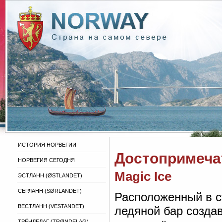
ИСТОРИЯ НОРВЕГИИ
Достопримеча
НОРВЕГИЯ СЕГОДНЯ
Magic Ice
ЭСТЛАНН (ØSTLANDET)
СЁРЛАНН (SØRLANDET)
Расположенный в с
ВЕСТЛАНН (VESTANDET)
ледяной бар созда
ТРЁНДЕЛАГ (TRØNDELAG)