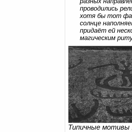
разных направле
проводились ре
хотя бы тот фак
солнце наполняе
придаёт ей неск
магическим рит
Типичные мотивы 