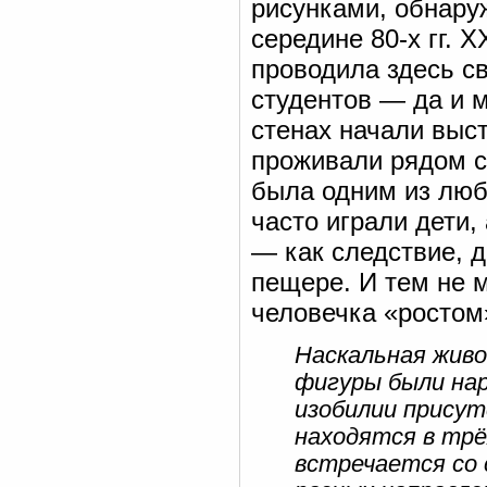
рисунками, обнару
середине 80-х гг. X
проводила здесь с
студентов — да и 
стенах начали выст
проживали рядом с
была одним из люб
часто играли дети,
— как следствие, д
пещере. И тем не 
человечка «ростом
Наскальная живо
фигуры были нар
изобилии прису
находятся в тр
встречается со 