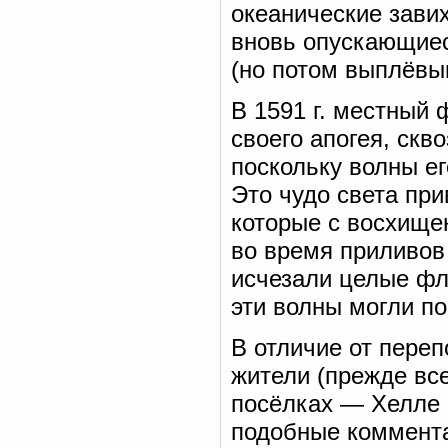
океанические зави
вновь опускающиес
(но потом выплёвы
В 1591 г. местный 
своего апогея, скв
поскольку волны е
Это чудо света при
которые с восхище
во время приливов 
исчезали целые фл
эти волны могли по
В отличие от пере
жители (прежде вс
посёлках — Хелле
подобные коммента