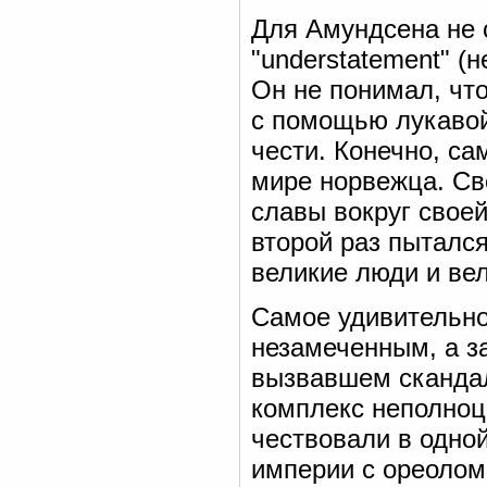
Для Амундсена не 
"understatement" (
Он не понимал, чт
с помощью лукавой
чести. Конечно, са
мире норвежца. Св
славы вокруг своей
второй раз пытался
великие люди и ве
Самое удивительно
незамеченным, а з
вызвавшем скандал
комплекс неполноц
чествовали в одной
империи с ореолом 