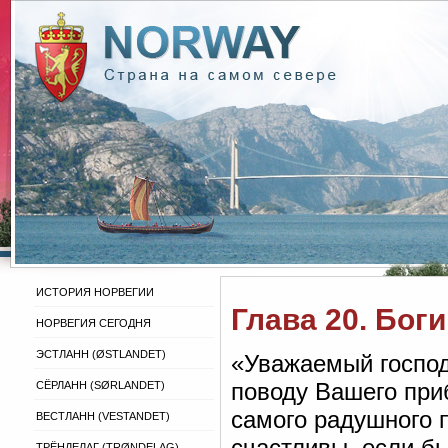
ИСТОРИЯ НОРВЕГИИ
Глава 20. Бог
НОРВЕГИЯ СЕГОДНЯ
ЭСТЛАНН (ØSTLANDET)
«Уважаемый господ
поводу Вашего при
СЁРЛАНН (SØRLANDET)
самого радушного
ВЕСТЛАНН (VESTANDET)
счастливы, если б
ТРЁНДЕЛАГ (TRØNDELAG)