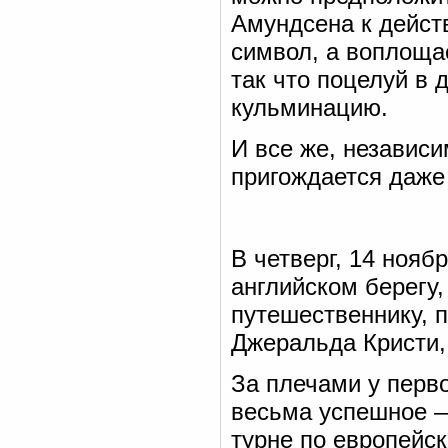
Амундсена к действ
символ, а воплоща
так что поцелуй в
кульминацию.
И все же, независи
пригождается даже
В четверг, 14 нояб
английском берегу,
путешественнику, 
Джеральда Кристи,
За плечами у перв
весьма успешное 
турне по европейск