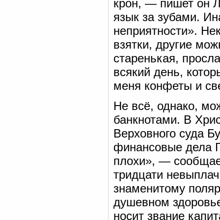
крон, — пишет он Л
язык за зубами. Ин
неприятности». Не
взятки, другие мож
старенькая, просл
всякий день, котор
меня конфеты и св
Не всё, однако, мо
банкнотами. В Хри
Верховного суда Бу
финансовые дела Г
плохи», — сообщае
тридцати невыплач
знаменитому поляр
душевном здоровье
носит звание капит