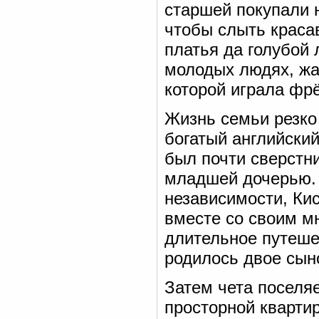
старшей покупали н
чтобы слыть краса
платья да голубой 
молодых людях, жа
которой играла фрё
Жизнь семьи резко 
богатый английски
был почти сверстни
младшей дочерью.
независимости, Ки
вместе со своим м
длительное путешес
родилось двое сын
Затем чета поселя
просторной кварти