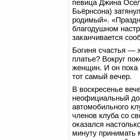
певица Джина Осел
Бьёрнсона) затяну
родимый». «Праздн
благодушном настр
заканчивается сооб
Богиня счастья — 
платье? Вокруг по
женщин. И он пока 
тот самый вечер.
В воскресенье веч
неофициальный до
автомобильного кл
членов клуба со с
оказался настольк
минуту принимать 