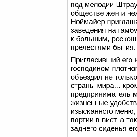
под мелодии Штрау
обществе жен и не
Ноймайер приглаша
заведения на гамб
к большим, роскош
прелестями бытия.
Пригласивший его 
господином плотно
объездил не тольк
страны мира... кро
предприниматель м
жизненные удобств
изысканного меню,
партии в вист, а т
заднего сиденья ег