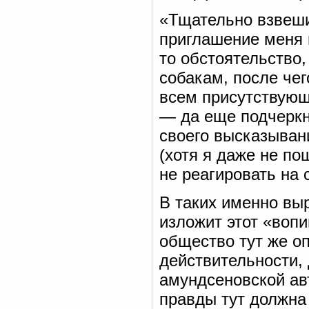
«Тщательно взвеши
приглашение меня 
то обстоятельство,
собакам, после че
всем присутствующи
— да еще подчеркн
своего высказыван
(хотя я даже не по
не реагировать на 
В таких именно вы
изложит этот «воп
общество тут же оп
действительности, 
амундсеновской ав
правды тут должна