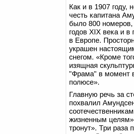
Как и в 1907 году,
честь капитана Аму
было 800 номеров,
годов XIX века и в
в Европе. Простор
украшен настоящи
снегом. «Кроме тог
изящная скульптур
"Фрама" в момент 
полюсе».
Главную речь за ст
похвалил Амундсена
соотечественникам,
жизненным целям».
тронут». Три раза