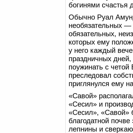
богинями счастья 
Обычно Руал Амунд
необязательных — 
обязательных, неи
которых ему полож
у него каждый веч
праздничных дней, 
поужинать с четой 
преследовал собст
приглянулся ему на
«Савой» располагал
«Сесил» и производ
«Сесил», «Савой» 
благодатной почве 
лепнины и сверкаю