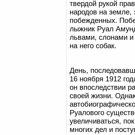
твердой рукой пра
народов на земле, 
побежденных. Побе
лыжник Руал Амунд
львами, слонами и 
на него собак.
День, последовавш
16 ноября 1912 год
он впоследствии р
своей жизни. Однак
автобиографической
Руалового существо
увеличиваться, по
многих дел и посту