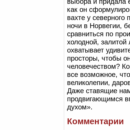
выбора и придала 
как он сформулиро
вахте у северного
ночи в Норвегии, б
сравниться по про
холодной, залитой
охватывает удивите
просторы, чтобы о
человечеством? Кон
все возможное, чт
великолепии, даро
Даже ставящие нам
продвигающимся вп
духом».
Комментарии