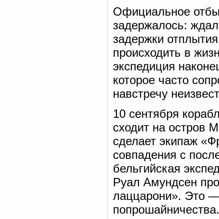
Официальное отбыт
задержалось: ждал
задержки отплытия
происходить в жизн
экспедиция наконе
которое часто соп
навстречу неизвест
10 сентября кораб
сходит на остров М
сделает экипаж «Ф
совпадения с посл
бельгийская экспед
Руал Амундсен про
лаццарони». Это —
попрошайничества