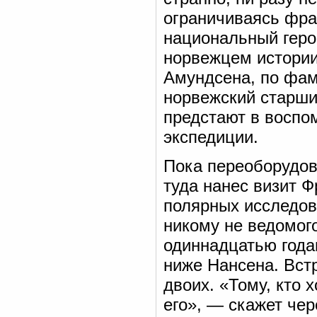
ограничиваясь фра
национальный герой
норвежцем истории
Амундсена, по фам
норвежский старши
предстают в воспо
экспедиции.
Пока переоборудов
туда нанес визит 
полярных исследов
никому не ведомог
одиннадцатью года
ниже Нансена. Встр
двоих. «Тому, кто 
его», — скажет чер