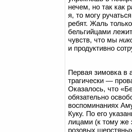
нечем, но так как 
я, то могу ручатьс
ребят. Жаль только
бельгийцами лежит
чувств, что мы
ник
и продуктивно сотр
Первая зимовка в 
трагически — пров
Оказалось, что «Б
обязательно освобо
воспоминаниях Аму
Куку. По его указ
лицами (к тому же 
розовых шерстяных