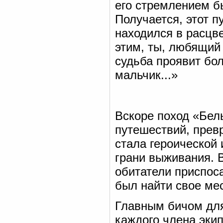
его стремлением б
Получается, этот п
находился в расцве
этим, ты, любящий 
судьба проявит бо
мальчик...»
Вскоре поход «Бел
путешествий, прев
стала героической
грани выживания. 
обитатели приспос
был найти свое мес
Главным бичом для
каждого члена экип