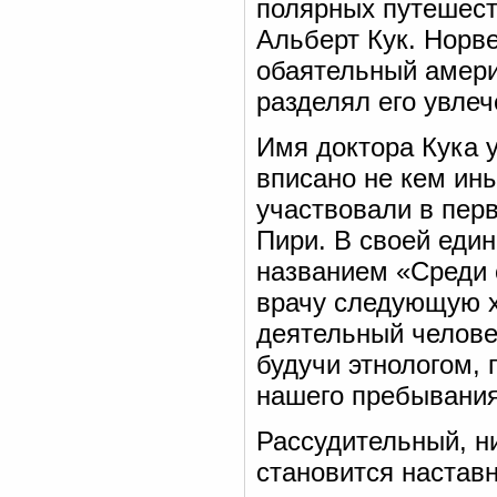
полярных путешест
Альберт Кук. Норве
обаятельный амери
разделял его увле
Имя доктора Кука 
вписано не кем ин
участвовали в пер
Пири. В своей един
названием «Среди 
врачу следующую х
деятельный человек
будучи этнологом,
нашего пребывания
Рассудительный, н
становится настав