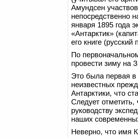
Амундсен участвов
непосредственно н
января 1895 года 
«Антарктик» (капит
его книге (русский 
По первоначальном
провести зиму на 
Это была первая в
неизвестных прежд
Антарктики, что ст
Следует отметить,
руководству экспе
наших современных
Неверно, что имя К