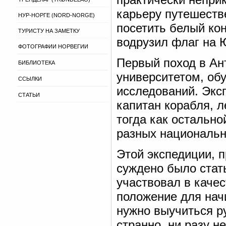
карьеру путешеств
НУР-НОРГЕ (NORD-NORGE)
посетить белый кон
ТУРИСТУ НА ЗАМЕТКУ
водрузил флаг на
ФОТОГРАФИИ НОРВЕГИИ
Первый поход в Ан
БИБЛИОТЕКА
университетом, об
ССЫЛКИ
исследований. Экс
СТАТЬИ
капитан корабля, 
тогда как остально
разных национальн
Этой экспедиции, 
суждено было стат
участвовал в каче
положение для нач
нужно выучиться р
странно, ни разу 