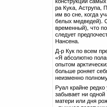
конструкции самых
ра Кука, Аструпа, 
им во сне, когда у
белых медведей). 
временный), что п
следует предпочес
Нансена.
Д-р Кук по всем п
«Я абсолютно пола
опытом арктически
больше роняет себя
неизменно полному
Руал крайне редко 
забывает ни одной
матери или дня рож