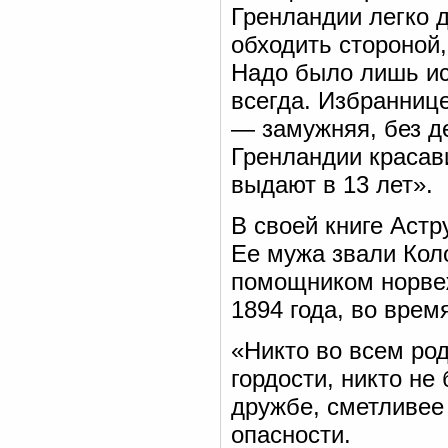
Гренландии легко 
обходить стороной,
Надо было лишь ис
всегда. Избраннице
— замужняя, без д
Гренландии красав
выдают в 13 лет».
В своей книге Астр
Ее мужа звали Кол
помощником норвеж
1894 года, во врем
«Никто во всем род
гордости, никто не
дружбе, сметливее 
опасности.