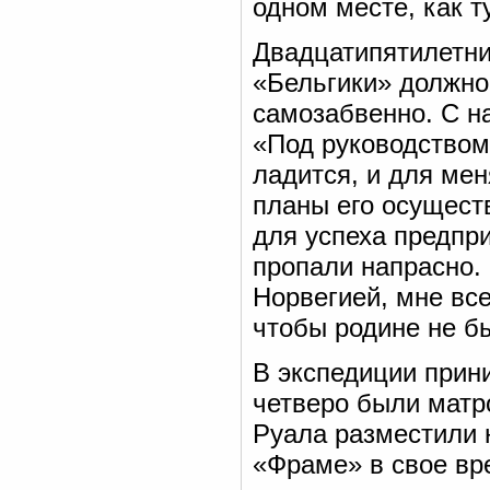
одном месте, как т
Двадцатипятилетни
«Бельгики» должно
самозабвенно. С н
«Под руководством 
ладится, и для мен
планы его осущест
для успеха предпри
пропали напрасно. 
Норвегией, мне все
чтобы родине не б
В экспедиции прин
четверо были матр
Руала разместили 
«Фраме» в свое вр