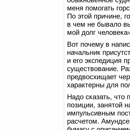
меня помогать горс
По этой причине, г
в чем не бывало вы
мой долг человека»
Вот почему в напи
начальник присутс
и его экспедиция п
существование. Ра
предвосхищает чер
характерны для пол
Надо сказать, что
позиции, занятой 
импульсивным пост
расчетом. Амундсен
бумагу с описание