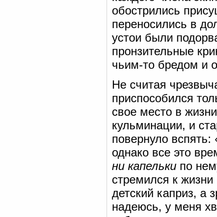
обострились прису
переносились в до
устои были подорв
пронзительные кри
чьим-то бредом и 
Не считая чрезвыча
приспособился толь
свое место в жизни
кульминации, и ста
повернуло вспять: 
однако все это вре
ни капельки
по нему
стремился к жизни
детский каприз, а 
надеюсь, у меня хв