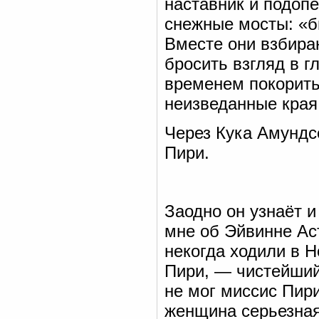
наставник и подоп
снежные мосты: «б
Вместе они взбира
бросить взгляд в г
временем покорить
неизведанные края,
Через Кука Амундс
Пири.
Заодно он узнаёт и
мне об Эйвинне Аст
некогда ходили в Н
Пири, — чистейший
не мог миссис Пири
женщина серьезная.