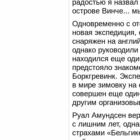
радостью я назвал
острове Винче... 
Одновременно с от
новая экспедиция,
снаряжен на англий
однако руководили
находился еще оди
предстояло знаком
Боркгревинк. Эксп
в мире зимовку на
совершен еще один
другим организовы
Руал Амундсен верн
с лишним лет, одн
страхами «Бельгик