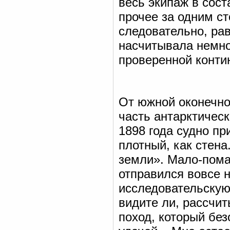
весь экипаж в сост
прочее за одним ст
следовательно, ра
насчитывала немно
проверенной конти
От южной оконечно
часть антарктичес
1898 года судно пр
плотный, как стена
земли». Мало-пома
отправился вовсе 
исследовательскую
видите ли, рассчит
поход, который без