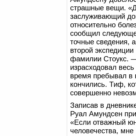
страшные вещи. «Д
заслуживающий дов
относительно болез
сообщил следующее
точные сведения, 
второй экспедиции
фамилии Стоукс.
израсходовал весь 
время пребывал в 
кончились. Тиф, к
совершенно невозм
Записав в дневник
Руал Амундсен при
«Если отважный юн
человечества, мне