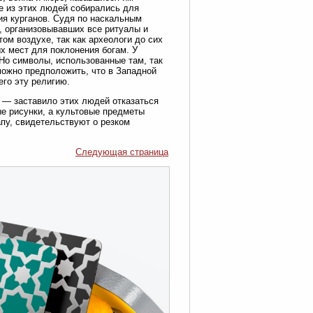
е из этих людей собирались для
ия курганов. Судя по наскальным
, организовывавших все ритуалы и
ом воздухе, так как археологи до сих
х мест для поклонения богам. У
 Но символы, использованные там, так
можно предположить, что в Западной
го эту религию.
 — заставило этих людей отказаться
ые рисунки, а культовые предметы
пу, свидетельствуют о резком
Следующая страница