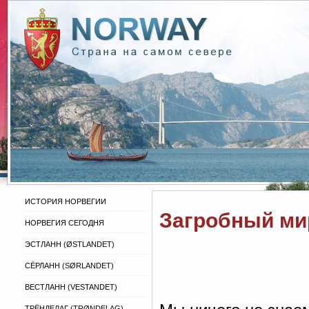
ИСТОРИЯ НОРВЕГИИ
Загробный ми
НОРВЕГИЯ СЕГОДНЯ
ЭСТЛАНН (ØSTLANDET)
СЁРЛАНН (SØRLANDET)
ВЕСТЛАНН (VESTANDET)
ТРЁНДЕЛАГ (TRØNDELAG)