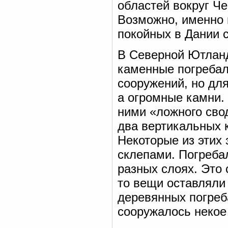
областей вокруг Че
Возможно, именно 
покойных в Дании с
В Северной Ютланд
каменные погребал
сооружений, но для
а огромные камни. 
ними «ложного сво
два вертикальных к
Некоторые из этих
склепами. Погреба
разных слоях. Это 
то вещи оставляли
деревянных погреб
сооружалось некое