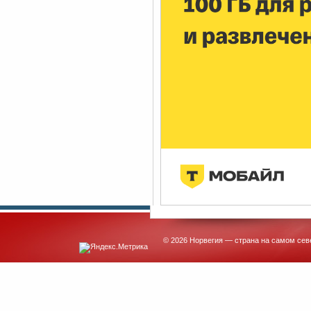
© 2026 Норвегия — страна на самом сев