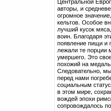
Центральной Европ
авторы, и среднев
огромное значение,
кельтов. Особое в
лучший кусок мяса
воин. Благодаря э
появление пищи и 
лежали те порции м
умершего. Это свое
похожий на медаль
Следовательно, мы
перед нами погреб
социальным статус
в этом мире, сохра
вождей эпохи римск
сопровождалось по