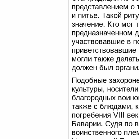
представлением о 
и питье. Такой рит
значение. Кто мог 
предназначенном д
участвовавшие в п
приветствовавшие
могли также делать
должен был организ
Подобные захороне
культуры, носители
благородных воино
также с блюдами, 
погребения VIII ве
Баварии. Судя по в
воинственного пле