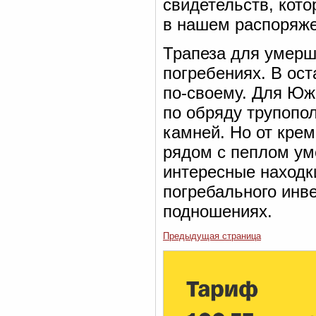
свидетельств, кот
в нашем распоряже
Трапеза для умерше
погребениях. В ос
по-своему. Для Юж
по обряду трупопо
камней. Но от крем
рядом с пеплом ум
интересные находки
погребального инв
подношениях.
Предыдущая страница