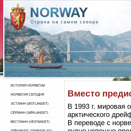
ИСТОРИЯ НОРВЕГИИ
Вместо преди
НОРВЕГИЯ СЕГОДНЯ
ЭСТЛАНН (ØSTLANDET)
В 1993 г. мировая 
арктического дрей
СЁРЛАНН (SØRLANDET)
В переводе с норв
ВЕСТЛАНН (VESTANDET)
судне успешно про
ТРЁНДЕЛАГ (TRØNDELAG)