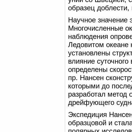
образец доблести,
Научное значение 
Многочисленные ок
наблюдения опрове
Ледовитом океане 
установлены струк
влияние суточного
определены скорос
пр. Нансен сконст
которыми до после
разработал метод 
дрейфующего судн
Экспедиция Нансена
образцовой и стала
полярных исследов