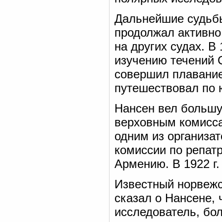
Дальнейшие судьб
продолжал активно
на других судах. В
изучению течений С
совершил плавание 
путешествовал по 
Нансен вел большую
верховным комисса
одним из организа
комиссии по репат
Армению. В 1922 г
Известный норвежс
сказал о Нансене, 
исследователь, бол