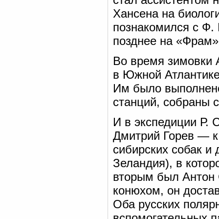
Хансена на биологи
познакомился с Ф.
позднее на «Фрам»
Во время зимовки 
в Южной Атлантике
Им было выполнено
станций, собраны с
И в экспедиции Р. 
Дмитрий Горев — к
сибирских собак и 
Зеландия), в кото
вторым был Антон 
конюхом, он достав
Оба русских поляр
вспомогательных п