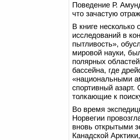
Поведение Р. Амун
что зачастую отра
В книге несколько
исследований в ко
пытливость», обус
мировой науки, бы
полярных областей
бассейна, где дре
«национальными а
спортивный азарт.
толкающие к поиск
Во время экспедиц
Норвегии провозгл
вновь открытыми 
Канадской Арктики,