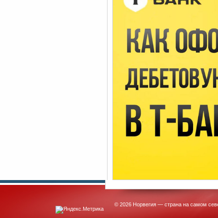
© 2026 Норвегия — страна на самом сев