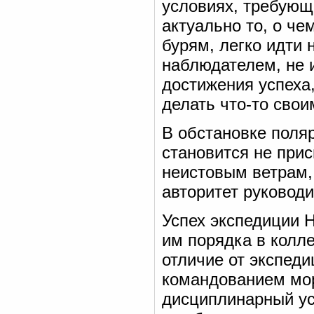
условиях, требующ
актуально то, о че
бурям, легко идти 
наблюдателем, не 
достижения успеха,
делать что-то сво
В обстановке поля
становится не прис
неистовым ветрам,
авторитет руководи
Успех экспедиции 
им порядка в колле
отличие от экспед
командованием мор
дисциплинарный ус