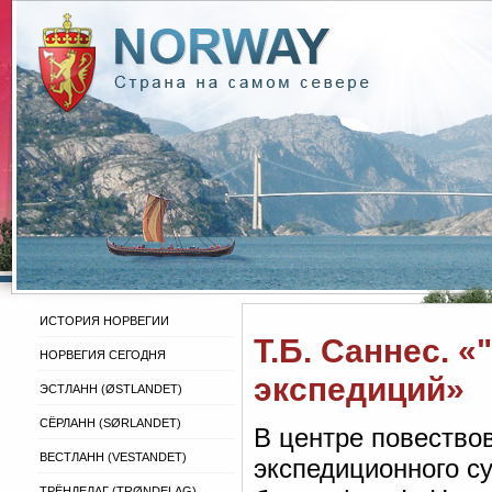
ИСТОРИЯ НОРВЕГИИ
Т.Б. Саннес. 
НОРВЕГИЯ СЕГОДНЯ
экспедиций»
ЭСТЛАНН (ØSTLANDET)
СЁРЛАНН (SØRLANDET)
В центре повествов
ВЕСТЛАНН (VESTANDET)
экспедиционного с
ТРЁНДЕЛАГ (TRØNDELAG)