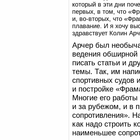
который в эти дни поче
первых, в том, что «Ф
и, во-вторых, что «Фр
плавание. И я хочу вы
здравствует Колин Арч
Арчер был необыча
ведения обширной 
писать статьи и др
темы. Так, им нап
спортивных судов 
и постройке «Фрама
Многие его работы 
и за рубежом, и в 
сопротивления». На
как надо строить к
наименьшее сопрот