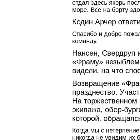
отдал здесь якорь по
море. Все на борту зд
Кодин Арчер ответи
Спасибо и добро пожал
команду.
Нансен, Свердруп и
«Фраму» незыблем
видели, на что спо
Возвращение «Фра
празднество. Участ
На торжественном о
экипажа, обер-бург
которой, обращаяс
Когда мы с нетерпение
никогда не увидим их 