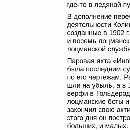
где-то в ледяной п
В дополнение пере
деятельности Коли
созданные в 1902 г
и восемь лоцманск
лоцманской службы 
Паровая яхта «Инге
была последним су
по его чертежам. Р
шли на убыль, а в 
верфи в Тольдерод
лоцманские боты и 
закончил свою акт
этого дня он постр
больших, и малых.