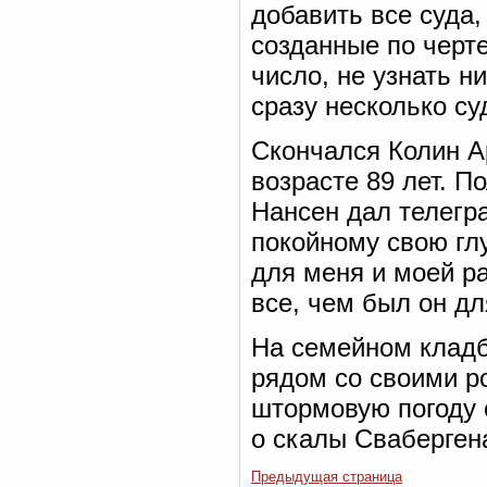
добавить все суда,
созданные по черт
число, не узнать н
сразу несколько су
Скончался Колин А
возрасте 89 лет. П
Нансен дал телегра
покойному свою гл
для меня и моей ра
все, чем был он д
На семейном кладб
рядом со своими р
штормовую погоду
о скалы Сваберген
Предыдущая страница