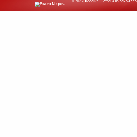
© 2026 Норвегия — страна на самом сев