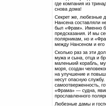
где компания из трина
снова дома!
Секрет же, любезные д
Нансена составляли не
был «Фрам». Именно б
предсказания. И мы се
полярникам, но и «Фра
между Нансеном и его
Сколько раз за эти до
мужа и сына, отца и бр
маленький корабль, м
моря, создан человеко
на улучшение и повыш
несут опасную службу.
самоотверженность, го
«Фрама» — судна, яви
прославленного полярн
Любезные дамы и госп