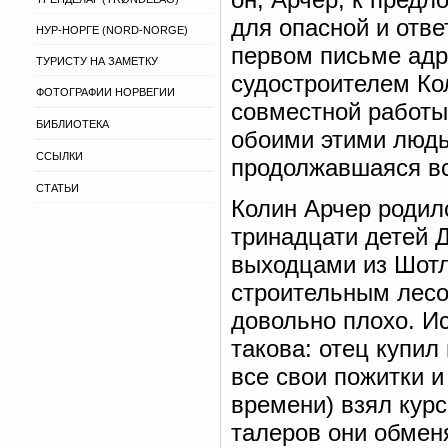
для опасной и отве
НУР-НОРГЕ (NORD-NORGE)
первом письме адр
ТУРИСТУ НА ЗАМЕТКУ
судостроителем Ко
ФОТОГРАФИИ НОРВЕГИИ
совместной работы,
БИБЛИОТЕКА
обоими этими людь
ССЫЛКИ
продолжавшаяся в
СТАТЬИ
Колин Арчер родилс
тринадцати детей 
выходцами из Шотл
строительным лесо
довольно плохо. И
такова: отец купил
все свои пожитки и
времени) взял курс
талеров они обмен