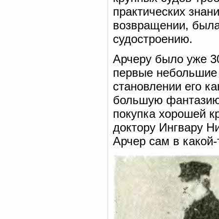
практических знани
возвращении, была
судостроению.
Арчеру было уже 30
первые небольшие 
становлении его к
большую фантазию.
покупка хорошей кр
доктору Ингвару Н
Арчер сам в какой-