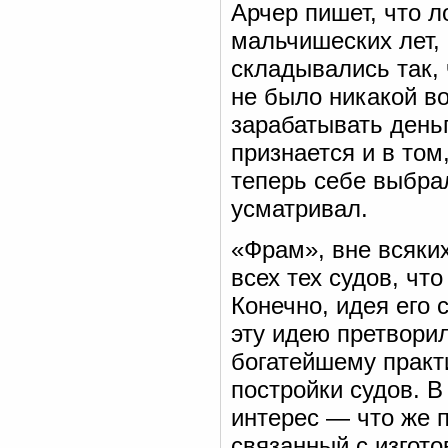
Арчер пишет, что л
мальчишеских лет,
складывались так, 
не было никакой в
зарабатывать деньг
признается и в том
теперь себе выбра
усматривал.
«Фрам», вне всяки
всех тех судов, чт
Конечно, идея его 
эту идею претворил
богатейшему практ
постройки судов. В
интерес — что же п
связанный с изгот