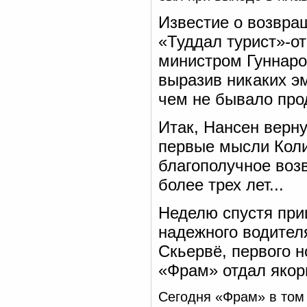
Известие о возвра
«Туддал турист»-о
министром Гуннаро
выразив никаких эм
чем не бывало про
Итак, Нансен верн
первые мысли Коли
благополучное возв
более трех лет...
Неделю спустя при
надежного водител
Скьервё, первого н
«Фрам» отдал якор
Сегодня «Фрам» в том 