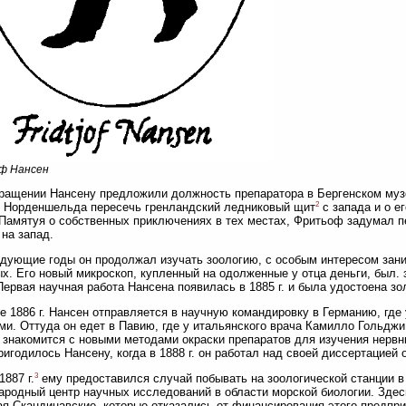
ф Нансен
ращении Нансену предложили должность препаратора в Бергенском музе
2
 Норденшельда пересечь гренландский ледниковый щит
с запада и о е
 Памятуя о собственных приключениях в тех местах, Фритьоф задумал 
 на запад.
дующие годы он продолжал изучать зоологию, с особым интересом зан
х. Его новый микроскоп, купленный на одолженные у отца деньги, был. 
Первая научная работа Нансена появилась в 1885 г. и была удостоена зо
е 1886 г. Нансен отправляется в научную командировку в Германию, где
ми. Оттуда он едет в Павию, где у итальянского врача Камилло Гольдж
 знакомится с новыми методами окраски препаратов для изучения нервн
ригодилось Нансену, когда в 1888 г. он работал над своей диссертацией 
3
1887 г.
ему предоставился случай побывать на зоологической станции в Н
родный центр научных исследований в области морской биологии. Здесь
я Скандинавские, которые отказались от финансирования этого предпр