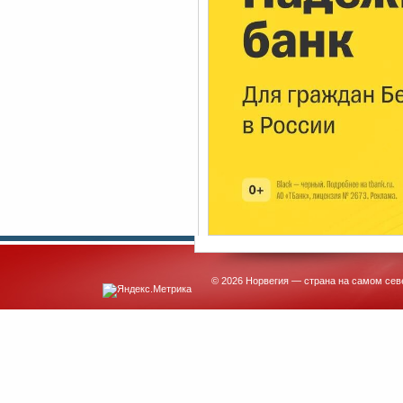
© 2026 Норвегия — страна на самом сев