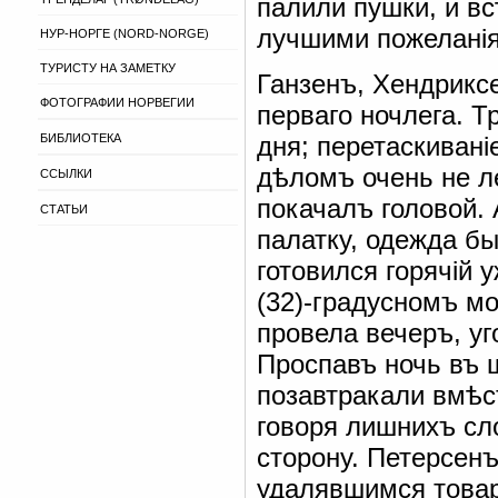
палили пушки, и в
лучшими пожелані
НУР-НОРГЕ (NORD-NORGE)
ТУРИСТУ НА ЗАМЕТКУ
Ганзенъ, Хендрикс
ФОТОГРАФИИ НОРВЕГИИ
перваго ночлега. Т
БИБЛИОТЕКА
дня; перетаскиван
дѣломъ очень не л
ССЫЛКИ
покачалъ головой.
СТАТЬИ
палатку, одежда бы
готовился горячій 
(32)-градусномъ м
провела вечеръ, у
Проспавъ ночь въ 
позавтракали вмѣст
говоря лишнихъ сл
сторону. Петерсен
удалявшимся товар