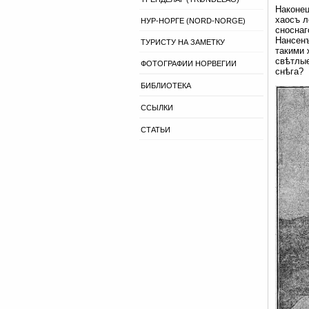
Наконец
хаосъ л
НУР-НОРГЕ (NORD-NORGE)
сноснаг
Нансенъ
ТУРИСТУ НА ЗАМЕТКУ
такими 
свѣтлые
ФОТОГРАФИИ НОРВЕГИИ
снѣга?
БИБЛИОТЕКА
ССЫЛКИ
СТАТЬИ