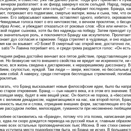
 вечером разбогатеет: в их фиорд завернул косяк сельдей. Народ, пере
льную дилемму: идеал или сельди? — выбирает последнее. Бранда, как
ют, попрекают его подвигами, смертью матери, жены и сына, тем, что о
онен. Его забрасывают камнями, оставляют одного, избитого, окровавл
 Неведомые голоса поют о его ничтожестве, о вечном проклятии, о бесц
образ Агнес, и убеждает отказаться от роковых слов: «Все или ничего». 
свой подвиг сызнова, хотя бы без надежды на победу. Затем приходит 
о значительную роль, и поклоняется Бранду как искупителю. Пролетает
знает дух согласия и гармонии. Герда стреляет в чудовище, и оно изды
емя как он взывает: «О Боже! В смертный час открой мне, достаточно ли
1
 satis
?» Лавина погребает его, и среди грома раздается голос: «Он есть 
ледняя рифма достойно венчает все пятое действие, представляющее р
ия. Но безвкусие чисто внешнего свойства не вредит ни искренности, н
ясно, вся жизнь сведена к дисгармонии, к неразрешимому диссонансу. В
ием, скупостью, нуждой. Там люди — звери, жестокие, но бессильные р
мим собой. А наверху, среди глетчеров бесплодных стремлений, погиба
роклятые.
агать, что Бранд высказывает новые философские идеи, было бы напрас
о старое откровение. Бранд — сын нашего века, и в этом его значение.
розящая миру, будят в нем вещий ужас. Он боится не порока, а «бессилия
я с великим декадансом, надвигающимся на нас, как второй потоп, Бран
енность мысли и слова, отрицание внешних форм, заставляющее его бро
ие рассудком любви, милосердия, гуманности при несомненно любящем 
обнее остановились на «Бранде», потому что эта поэма, написанная р
, едва ли скоро дождется перевода на русский язык и, главным образом
нию всех остальных проповеднических пьес Ибсена. В них стихи смени
ка уступила место подробностям быта, но Бранд не исчез. В большинс