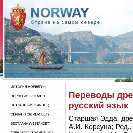
ИСТОРИЯ НОРВЕГИИ
Переводы дре
НОРВЕГИЯ СЕГОДНЯ
русский язык
ЭСТЛАНН (ØSTLANDET)
СЁРЛАНН (SØRLANDET)
Старшая Эдда, древ
ВЕСТЛАНН (VESTANDET)
А.И. Корсуна; Ред.,
ТРЁНДЕЛАГ (TRØNDELAG)