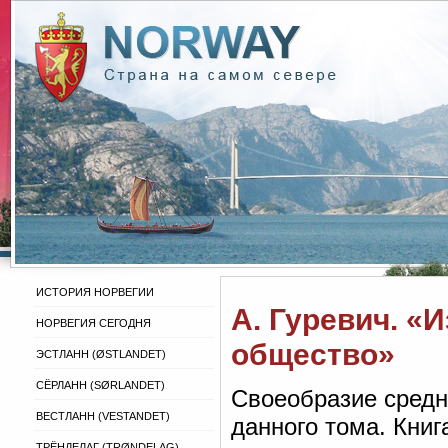
ИСТОРИЯ НОРВЕГИИ
А. Гуревич. «
НОРВЕГИЯ СЕГОДНЯ
общество»
ЭСТЛАНН (ØSTLANDET)
СЁРЛАНН (SØRLANDET)
Своеобразие средн
ВЕСТЛАНН (VESTANDET)
данного тома. Книг
ТРЁНДЕЛАГ (TRØNDELAG)