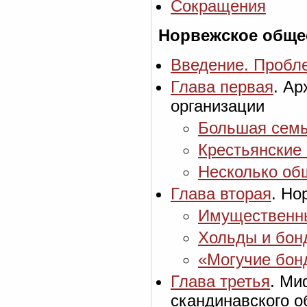
Сокращения
Норвежское обще
Введение. Пробле
Глава первая
. А
организации
Большая семь
Крестьянские
Несколько об
Глава вторая
. Но
Имущественны
Хольды и бон
«Могучие бон
Глава третья
. Ми
скандинавского 