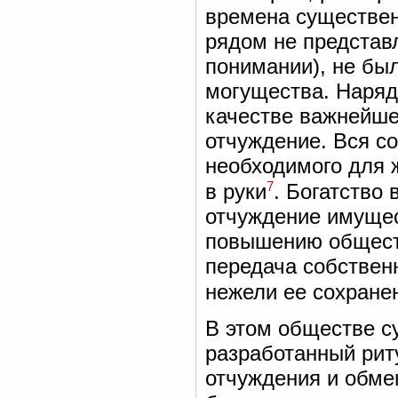
времена существе
рядом не представ
понимании), не бы
могущества. Наряд
качестве важнейше
отчуждение. Вся с
необходимого для 
7
в руки
. Богатство
отчуждение имущес
повышению обществ
передача собствен
нежели ее сохране
В этом обществе с
разработанный рит
отчуждения и обмен