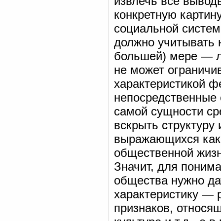
извлечь все вывод
конкретную картин
социальной систем
должно учитывать н
большей) мере — л
не может ограничи
характеристикой 
непосредственные
самой сущности ср
вскрыть структуру
выражающихся как 
общественной жизни
Значит, для понима
общества нужно да
характеристику — 
признаков, относящ