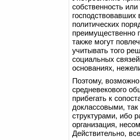
собственность или
господствовавших 
политических поря
преимущественно п
также могут повлеч
учитывать того ре
социальных связей
основаниях, нежели
Поэтому, возможно
средневекового общ
прибегать к сопос
доклассовыми, та
структурами, ибо 
организация, несо
Действительно, вс