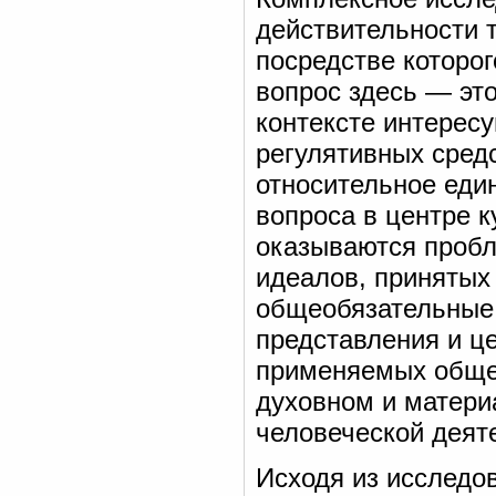
действительности т
посредстве которо
вопрос здесь — эт
контексте интерес
регулятивных сред
относительное еди
вопроса в центре к
оказываются пробл
идеалов, принятых
общеобязательные 
представления и ц
применяемых общес
духовном и матери
человеческой деят
Исходя из исследо