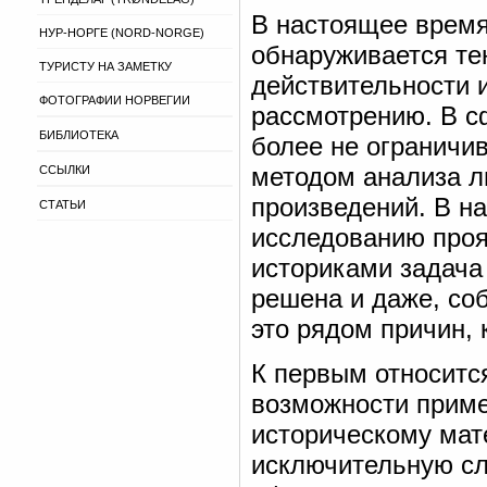
В настоящее время
НУР-НОРГЕ (NORD-NORGE)
обнаруживается те
ТУРИСТУ НА ЗАМЕТКУ
действительности и
ФОТОГРАФИИ НОРВЕГИИ
рассмотрению. В с
БИБЛИОТЕКА
более не ограничив
методом анализа л
ССЫЛКИ
произведений. В н
СТАТЬИ
исследованию проя
историками задача 
решена и даже, со
это рядом причин, 
К первым относитс
возможности приме
историческому мат
исключительную сл