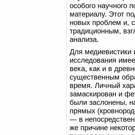
особого научного п
материалу. Этот по
новых проблем и, с
традиционным, взг
анализа.
Для медиевистики 
исследования имее
века, как и в древ
существенным обра
время. Личный хар
замаскирован и ф
были заслонены, н
прямых (кровнород
— в непосредственн
же причине некото