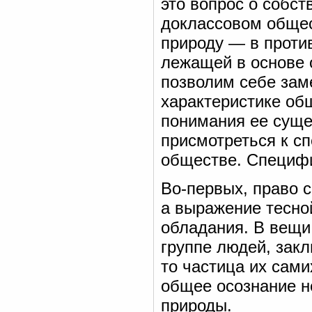
это вопрос о собст
доклассовом общес
природу — в проти
лежащей в основе 
позволим себе зам
характеристике об
понимания ее суще
присмотреться к с
обществе. Специфи
Во-первых, право 
а выражение тесно
обладания. В вещи
группе людей, зак
то частица их сам
общее осознание н
природы.