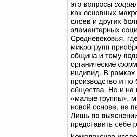
это вопросы
социа
как основных макро
слоев и других бол
элементарных соци
Средневековья, гд
микрогрупп приобре
община и тому под
органические форм
индивид. В рамках
производство и по
общества. Но и на
«малые группы», м
новой основе, не п
Лишь по выяснении
представить себе 
Комплексное иссле