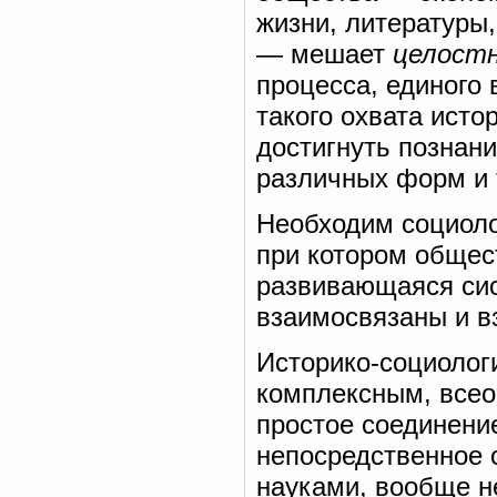
жизни, литературы,
— мешает
целостн
процесса, единого 
такого охвата ист
достигнуть познани
различных форм и 
Необходим социоло
при котором общес
развивающаяся сис
взаимосвязаны и в
Историко-социолог
комплексным, всео
простое соединени
непосредственное 
науками, вообще н