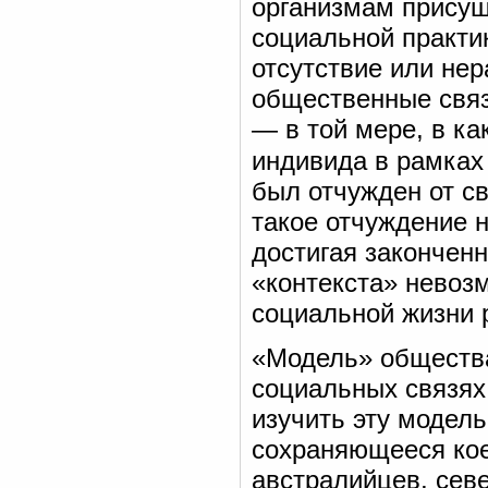
организмам присущ
социальной практи
отсутствие или нер
общественные связ
— в той мере, в ка
индивида в рамках
был отчужден от св
такое отчуждение 
достигая законченн
«контекста» невозм
социальной жизни 
«Модель» общества
социальных связях,
изучить эту модел
сохраняющееся кое
австралийцев, сев