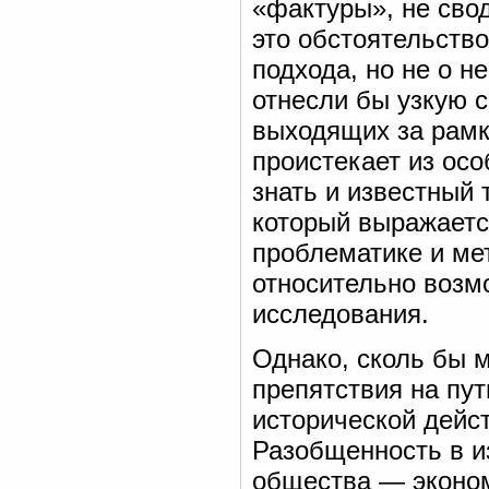
«фактуры», не сво
это обстоятельство
подхода, но не о н
отнесли бы узкую 
выходящих за рамк
проистекает из осо
знать и известный
который выражаетс
проблематике и мет
относительно возм
исследования.
Однако, сколь бы 
препятствия на пу
исторической дейс
Разобщенность в и
общества — эконом