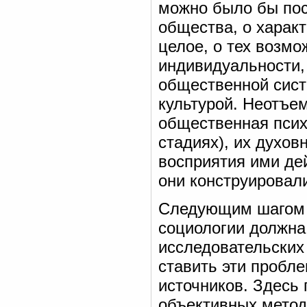
можно было бы пос
общества, о харак
целое, о тех возм
индивидуальности,
общественной сист
культурой. Неотъе
общественная псих
стадиях), их духо
восприятия ими де
они конструировал
Следующим шагом 
социологии должна
исследовательских
ставить эти пробл
источников. Здесь
объективных метод