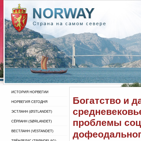
ИСТОРИЯ НОРВЕГИИ
Богатство и д
НОРВЕГИЯ СЕГОДНЯ
средневековь
ЭСТЛАНН (ØSTLANDET)
проблемы соц
СЁРЛАНН (SØRLANDET)
дофеодальног
ВЕСТЛАНН (VESTANDET)
ТРЁНДЕЛАГ (TRØNDELAG)