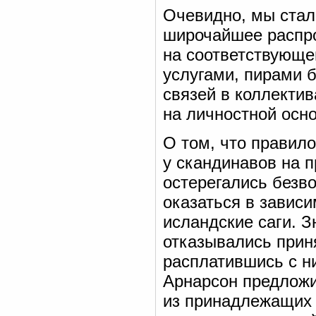
Очевидно, мы стал
широчайшее распро
на соответствующе
услугами, пирами
связей в коллекти
на личностной осно
О том, что правил
у скандинавов на п
остерегались безв
оказаться в зависи
исландские саги. 
отказывались прин
расплатившись с н
Арнарсон предложи
из принадлежащих 