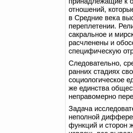
принадлежащие к о
отношений, которые
в Средние века вы
переплетении. Рели
сакральное и мирс
расчленены и обос
специфическую отр
Следовательно, ср
ранних стадиях сво
социологическое ед
же единства общес
неправомерно перен
Задача исследовате
неполной диффере
функций и сторон 