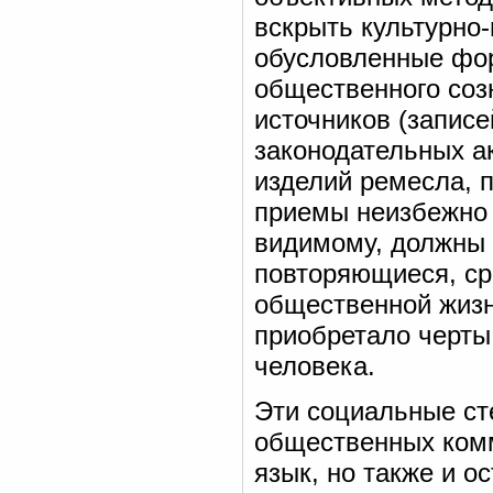
вскрыть культурно
обусловленные фор
общественного соз
источников (записе
законодательных ак
изделий ремесла, п
приемы неизбежно б
видимому, должны 
повторяющиеся, ср
общественной жизн
приобретало черты
человека.
Эти социальные ст
общественных комм
язык, но также и 