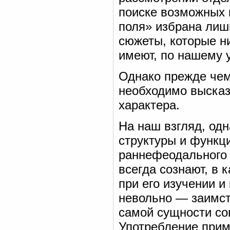
поиске возможных 
поля» избрана лиш
сюжеты, которые н
имеют, по нашему 
Однако прежде чем
необходимо высказ
характера.
На наш взгляд, одн
структуры и функц
раннефеодального 
всегда сознают, в 
при его изучении и
невольно — заимст
самой сущности со
Употребление приме