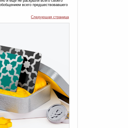
чно и еще не раскрыли всего своего
, обобщением всего предшествовавшего
Следующая страница