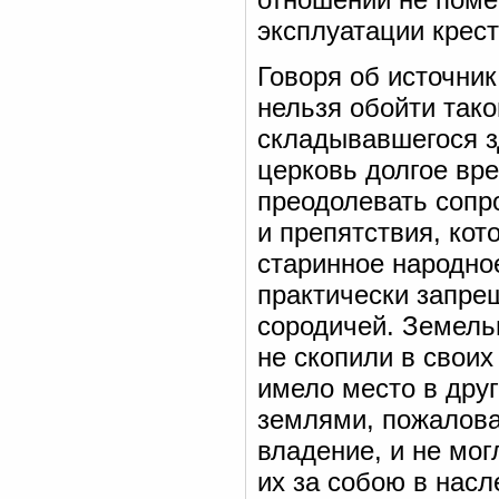
эксплуатации крест
Говоря об источни
нельзя обойти так
складывавшегося з
церковь долгое вр
преодолевать сопр
и препятствия, кот
старинное народное
практически запре
сородичей. Земель
не скопили в своих
имело место в дру
землями, пожалова
владение, и не мо
их за собою в нас