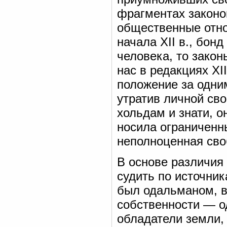
фрагментах законо
общественные отно
начала XII в., бон
человека, то закон
нас в редакциях XII
положение за одни
утратив личной св
хольдам и знати, 
носила ограниченн
неполноценная сво
В основе различия
судить по источни
был одальманом, 
собственности — о
обладатели земли,