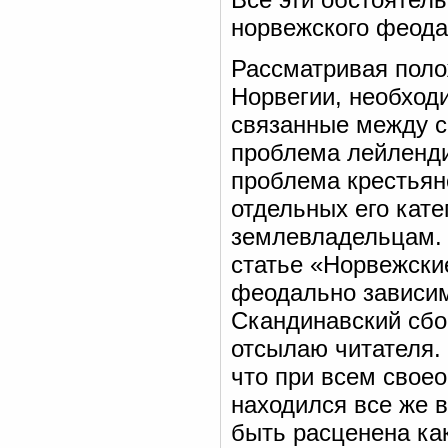
норвежского феода
Рассматривая поло
Норвегии, необход
связанные между с
проблема лейленди
проблема крестьян
отдельных его кате
землевладельцам. 
статье «Норвежские
феодально зависим
Скандинавский сбор
отсылаю читателя.
что при всем свое
находился все же в
быть расценена ка