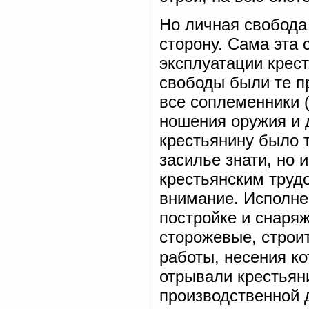
Но личная свобода
сторону. Сама эта
эксплуатации крес
свободы были те п
все соплеменники (
ношения оружия и 
крестьянину было т
засилье знати, но 
крестьянским труд
внимание. Исполне
постройке и снаря
сторожевые, строи
работы, несения ко
отрывали крестьян
производственной 