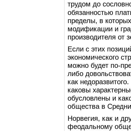
трудом до сословн
обязанностью плат
пределы, в которы
модификации и гра
производителя от 
Если с этих позици
экономического стр
можно будет по-пр
либо довольствова
как недоразвитого
каковы характерны
обусловлены и како
общества в Средни
Норвегия, как и др
феодальному общес