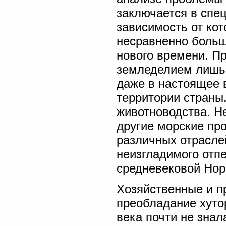
заключается в спе
зависимость от ко
несравненно больш
нового времени. П
земледелием лишь
даже в настоящее
территории страны
животноводства. Н
другие морские пр
различных отрасле
неизгладимого отп
средневековой Нор
Хозяйственные и п
преобладание хуто
века почти не зна