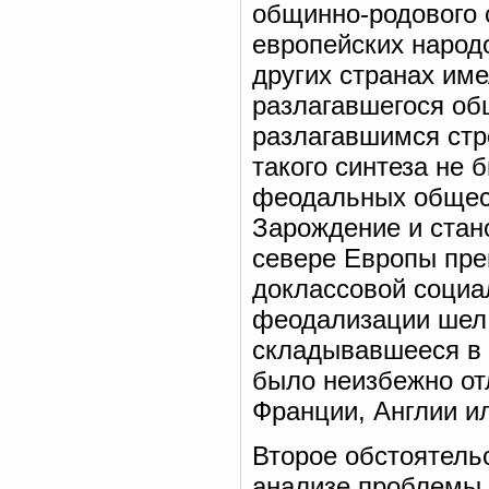
общинно-родового 
европейских народ
других странах име
разлагавшегося об
разлагавшимся стр
такого синтеза не 
феодальных общест
Зарождение и стан
севере Европы пр
доклассовой социа
феодализации шел 
складывавшееся в 
было неизбежно от
Франции, Англии и
Второе обстоятель
анализе проблемы 