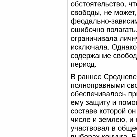
обстоятельство, чт
свободы, не может,
феодально-зависи
ошибочно полагать
ограничивала личн
исключала. Однако
содержание свобод
период.
В раннее Средневе
полноправными св
обеспечивалось пр
ему защиту и помо
составе которой о
числе и землею, и 
участвовал в обще
выборах конунга. 