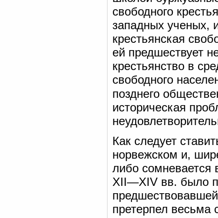
свободного кресть
западных ученых, 
крестьянская свобо
ей предшествует н
крестьянство в ср
свободного населе
позднего обществе
историческая проб
неудовлетворитель
Как следует стави
норвежском и, шир
либо сомневается 
XII—XIV вв. было 
предшествовавшей и
претерпел весьма 