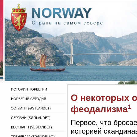
ИСТОРИЯ НОРВЕГИИ
О некоторых 
НОРВЕГИЯ СЕГОДНЯ
1
феодализма
ЭСТЛАНН (ØSTLANDET)
СЁРЛАНН (SØRLANDET)
Первое, что бросае
ВЕСТЛАНН (VESTANDET)
историей скандинав
ТРЁНДЕЛАГ (TRØNDELAG)