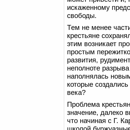
искаженному предс
свободы.
Тем не менее част
крестьяне сохранял
этим возникает пр
простым пережитко
развития, рудимен
неполноте разрыва 
наполнялась новым
которые создались 
века?
Проблема крестьян
значение, далеко 
что начиная с Г. Ка
школой буржуазные