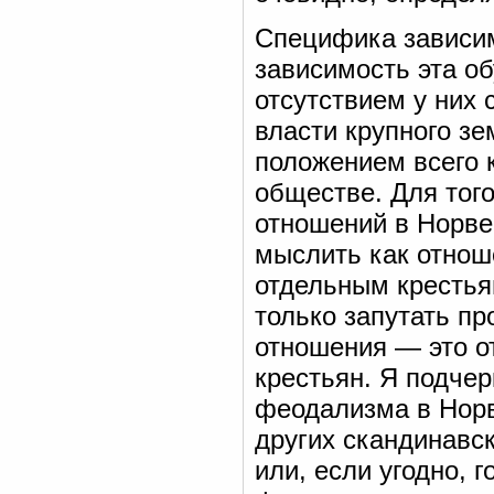
Специфика зависим
зависимость эта о
отсутствием у них 
власти крупного з
положением всего 
обществе. Для тог
отношений в Норвег
мыслить как отно
отдельным крестья
только запутать п
отношения — это о
крестьян. Я подче
феодализма в Норве
других скандинавс
или, если угодно, 