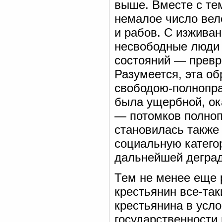
выше. Вместе с тем
немалое число вел
и рабов. С изживан
несвободные люди 
состояний — превр
Разумеется, эта о
свободою-полнопра
была ущербной, ок
— потомков полноп
становилась также
социальную катего
дальнейшей деград
Тем не менее еще 
крестьянин все-так
крестьянина в усл
государственности 