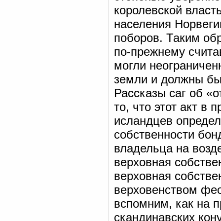
королевской власт
населения Норвеги
поборов. Таким об
по-прежнему счита
могли неограничен
земли и должны был
Рассказы саг об «о
то, что этот акт в
исландцев определ
собственности бон
владельца на возд
верховная собствен
верховная собстве
верховенством фео
вспомним, как на п
скандинавских кону