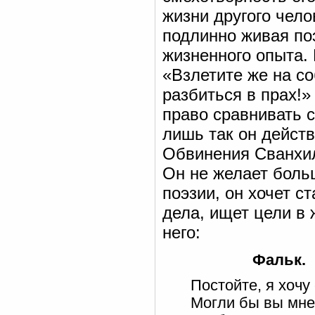
жизни другого чело
подлинно живая по
жизненного опыта.
«Взлетите же на с
разбиться в прах!»
право сравнивать с
лишь так он действ
Обвинения Сванхил
Он не желает боль
поэзии, он хочет с
дела, ищет цели в 
него:
Фальк.
Постойте, я хочу 
Могли бы вы мне 