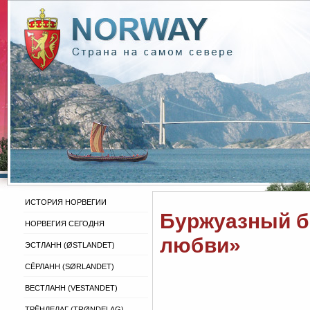
ИСТОРИЯ НОРВЕГИИ
Буржуазный б
НОРВЕГИЯ СЕГОДНЯ
любви»
ЭСТЛАНН (ØSTLANDET)
СЁРЛАНН (SØRLANDET)
ВЕСТЛАНН (VESTANDET)
ТРЁНДЕЛАГ (TRØNDELAG)