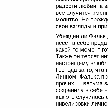
радости любви, а 
все случится именн
молитве. Но прежде
свои взгляды и пр
Убежден ли Фальк 
несет в себе преда
какой-то момент го
Также он теряет ин
настоящему влюбля
Господа за то, что
Линном. Фалька пр
прочих — весьма з
сохранила в себе н
как это случилось 
нивелировки лично