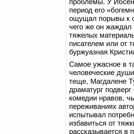
проблемы. У Ибсен
период его «богемн
ощущал порывы к с
чего же он жаждал
тяжелых материаль
писателем или от т
буржуазная Кристи
Самое ужасное в т
человеческие души,
теще, Магдалене Т
драматург подверг
комедии нравов, ч
переживаниях авто
испытывал потребн
избавиться от тяжк
рассказывается в п