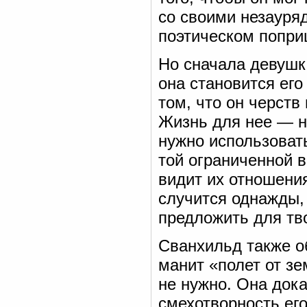
со своими незауря
поэтическом попри
Но сначала девушк
она становится ег
том, что он черств 
Жизнь для нее — н
нужно использоват
той ограниченной 
видит их отношени
случится однажды, 
предложить для тв
Сванхильд также об
манит «полет от зе
не нужно. Она док
смехотворность его