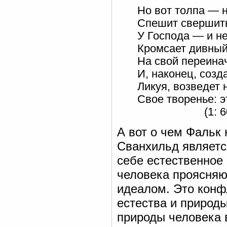
Но вот толпа — 
Спешит свершить
У Господа — и н
Кромсает дивный
На свой переина
И, наконец, созда
Ликуя, возведет 
Свое творенье: э
(1: 60
А вот о чем Фальк 
Сванхильд являетс
себе естественное
человека проясняю
идеалом. Это конф
естества и природ
природы человека 