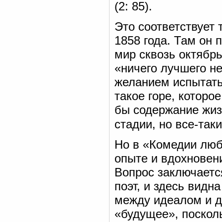
(2: 85).
Это соответствует 
1858 года. Там он 
мир сквозь октябрь
«ничего лучшего н
желанием испытать
такое горе, которо
бы содержание жиз
стадии, но все-так
Но в «Комедии люб
опыте и вдохновен
Вопрос заключаетс
поэт, и здесь видн
между идеалом и д
«будущее», поскол