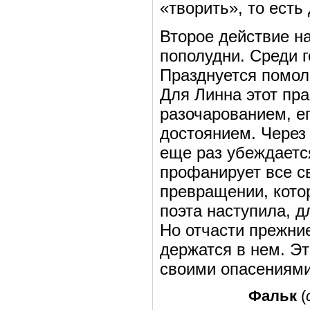
«творить», то есть
Второе действие н
пополудни. Среди г
Празднуется помол
Для Линна этот пр
разочарованием, е
достоянием. Через 
еще раз убеждается
профанирует все с
превращении, кото
поэта наступила, д
Но отчасти прежни
держатся в нем. Эт
своими опасениями
Фальк
(