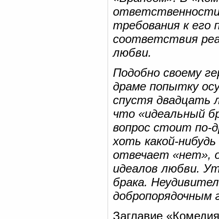
ответственности 
требования к его 
соответствия реа
любви.
Подобно своему ге
драме попытку ос
спустя двадцать 
что «идеальный бр
вопрос стоит по-д
хоть какой-нибудь
отвечает «нет», 
идеалов любви. У
брака. Неудивите
добропорядочным г
Заглавие «Комедия