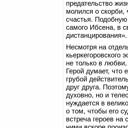
предательство жизн
молился о скорби,
счастья. Подобную 
самого Ибсена, в с
дистанцирования».
Несмотря на отдел
кьеркегоровского э
не только в любви,
Герой думает, что 
грубой действитель
друг друга. Поэтом
духовно, но и теле
нуждается в велико
о том, чтобы его с
встреча героев на 
ними вскоре произ