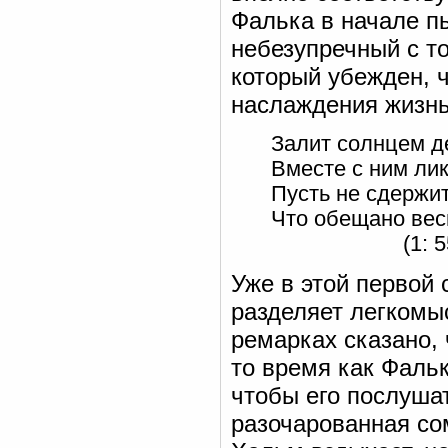
Фалька в начале пь
небезупречный с то
который убежден, 
наслаждения жизн
Залит солнцем д
Вместе с ним лик
Пусть не сдержит
Что обещано вес
(1: 55
Уже в этой первой 
разделяет легкомы
ремарках сказано, 
то время как Фальк
чтобы его послушат
разочарованная со