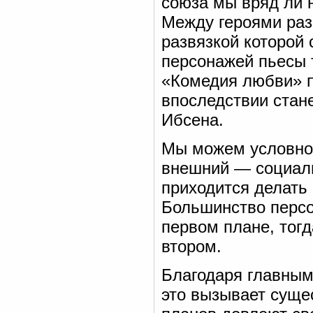
союза мы вряд ли н
Между героями раз
развязкой которой 
персонажей пьесы 
«Комедия любви» п
впоследствии стан
Ибсена.
Мы можем условно 
внешний — социаль
приходится делать
Большинство персо
первом плане, тогд
втором.
Благодаря главным
это вызывает суще