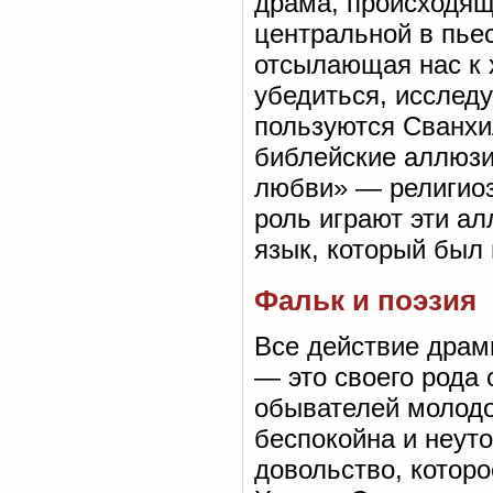
драма, происходящ
центральной в пьес
отсылающая нас к 
убедиться, исслед
пользуются Сванхи
библейские аллюзии
любви» — религиоз
роль играют эти ал
язык, который был
Фальк и поэзия
Все действие драм
— это своего рода
обывателей молодо
беспокойна и неут
довольство, котор