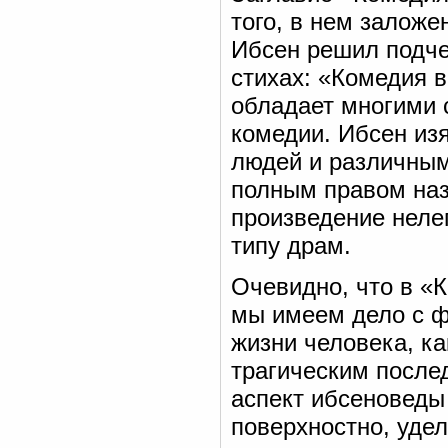
того, в нем заложе
Ибсен решил подче
стихах: «Комедия в
обладает многими 
комедии. Ибсен из
людей и различным
полным правом наз
произведение неле
типу драм.
Очевидно, что в «К
мы имеем дело с 
жизни человека, к
трагическим после
аспект ибсеноведы
поверхностно, уде