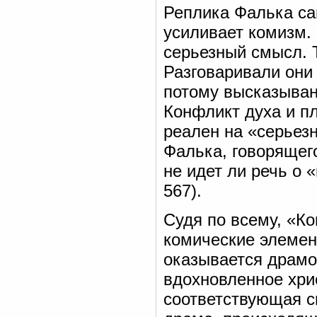
Реплика Фалька са
усиливает комизм.
серьезный смысл. 
Разговаривали они 
потому высказывани
Конфликт духа и пл
реален на «серьез
Фалька, говорящег
не идет ли речь о 
567).
Судя по всему, «К
комические элемен
оказывается драмо
вдохновленное хри
соответствующая с