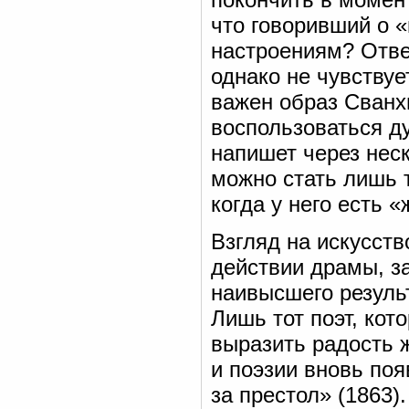
что говоривший о 
настроениям? Ответ
однако не чувствуе
важен образ Сванхи
воспользоваться д
напишет через неск
можно стать лишь т
когда у него есть 
Взгляд на искусств
действии драмы, за
наивысшего результ
Лишь тот поэт, кот
выразить радость 
и поэзии вновь по
за престол» (1863)