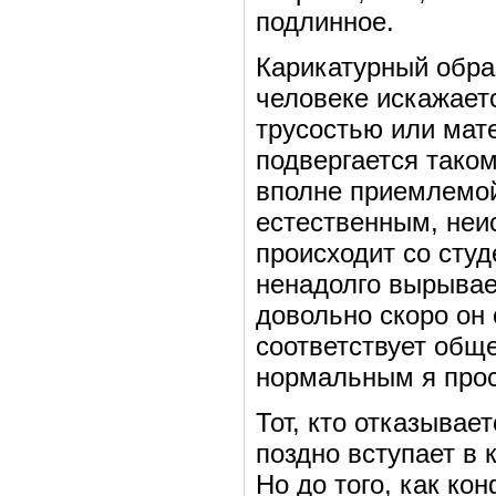
подлинное.
Карикатурный образ
человеке искажает
трусостью или мат
подвергается таком
вполне приемлемой
естественным, неи
происходит со сту
ненадолго вырывает
довольно скоро он 
соответствует общ
нормальным я просн
Тот, кто отказывае
поздно вступает в
Но до того, как ко