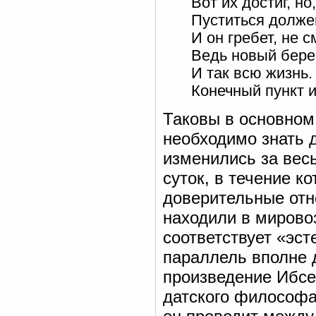
Вот их достиг, но
Пуститься долже
И он гребет, не с
Ведь новый берег
И так всю жизнь. 
Конечный пункт и
Таковы в основном
необходимо знать д
изменились за вес
суток, в течение к
доверительные отн
находили в мировоз
соответствует «эст
параллель вполне д
произведение Ибсе
датского философа