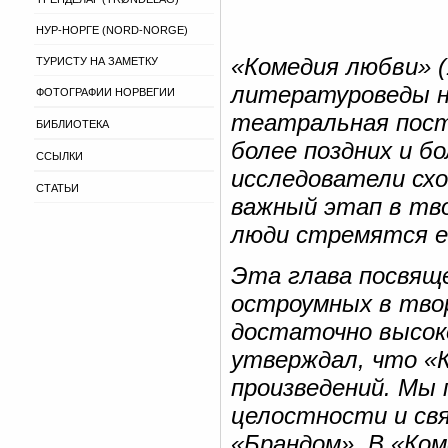
НУР-НОРГЕ (NORD-NORGE)
«Комедия любви» (
ТУРИСТУ НА ЗАМЕТКУ
литературоведы н
ФОТОГРАФИИ НОРВЕГИИ
театральная поста
БИБЛИОТЕКА
более поздних и б
ССЫЛКИ
исследователи схо
СТАТЬИ
важный этап в тво
люди стремятся е
Эта глава посвящ
остроумных в твор
достаточно высоко
утверждал, что «К
произведений. Мы
целостности и свя
«Брандом». В «Ко