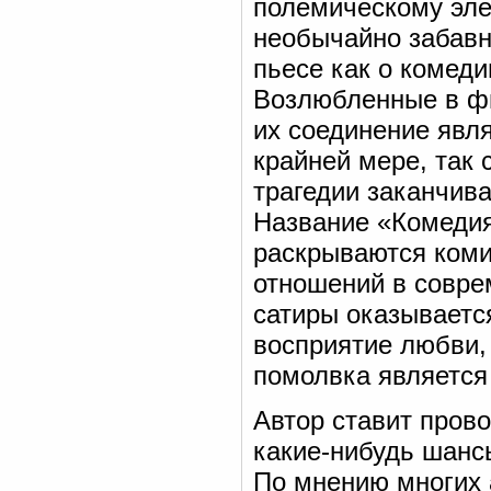
полемическому элем
необычайно забавн
пьесе как о комеди
Возлюбленные в фи
их соединение явля
крайней мере, так 
трагедии заканчив
Название «Комедия 
раскрываются коми
отношений в совр
сатиры оказывает
восприятие любви, 
помолвка является
Автор ставит пров
какие-нибудь шанс
По мнению многих 