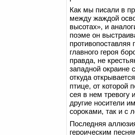
Как мы писали в п
между жаждой осво
высотах», и анало
поэме он выстраив
противопоставляя 
главного героя бор
правда, не крестья
западной окраине 
откуда открываетс
птице, от которой 
сея в нем тревогу 
другие носители и
сороками, так и с 
Последняя аллюзия
героическим песня