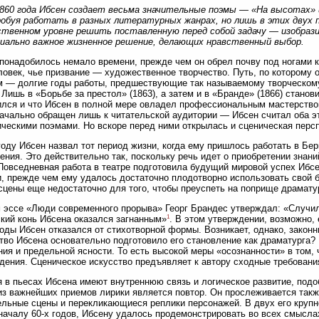
860 года Ибсен создает весьма значительные поэмы — «На высотах» и
робуя работать в разных литературных жанрах, но лишь в этих двух 
ственном уровне решить поставленную перед собой задачу — изобраз
иально важное жизненное решение, делающих нравственный выбор.
понадобилось немало времени, прежде чем он обрел почву под ногами 
ловек, чье призвание — художественное творчество. Путь, по которому
м — долгие годы работы, предшествующие так называемому творческому
 Лишь в «Борьбе за престол» (1863), а затем и в «Бранде» (1866) станов
лся и что Ибсен в полной мере овладел профессиональным мастерством.
ачально обращен лишь к читательской аудитории — Ибсен считал оба э
ческими поэмами. Но вскоре перед ними открылась и сценическая персп
году Ибсен назвал тот период жизни, когда ему пришлось работать в Бер
ения. Это действительно так, поскольку речь идет о приобретении знан
Повседневная работа в театре подготовила будущий мировой успех Ибс
, прежде чем ему удалось достаточно плодотворно использовать свой б
сцены еще недостаточно для того, чтобы преуспеть на поприще драмату
 эссе «Люди современного прорыва» Георг Брандес утверждал: «Случило
1
кий конь Ибсена оказался загнанным»
. В этом утверждении, возможно, 
годы Ибсен отказался от стихотворной формы. Возникает, однако, законн
тво Ибсена основательно подготовило его становление как драматурга?
ия и предельной ясности. То есть высокой меры «осознанности» в том, 
дения. Сценическое искусство предъявляет к автору сходные требовани
 в пьесах Ибсена имеют внутреннюю связь и логическое развитие, подо
з важнейших приемов лирики является повтор. Он прослеживается такж
льные сцены и перекликающиеся реплики персонажей. В двух его крупн
началу 60-х годов, Ибсену удалось продемонстрировать во всех смысл