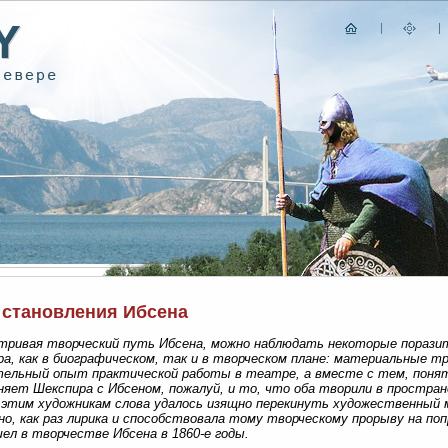
 становления Ибсена
тривая творческий путь Ибсена, можно наблюдать некоторые порази
а, как в биографическом, так и в творческом плане: материальные т
ельный опыт практической работы в театре, а вместе с тем, понятн
яет Шекспира с Ибсеном, пожалуй, и то, что оба творили в простран
 этим художникам слова удалось изящно перекинуть художественный 
о, как раз лирика и способствовала тому творческому прорыву на п
ел в творчестве Ибсена в 1860-е годы.