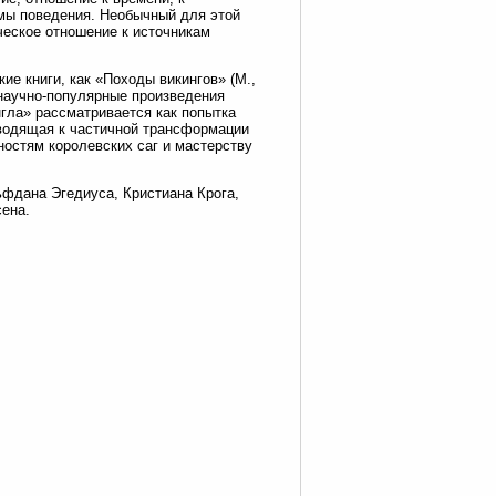
рмы поведения. Необычный для этой
ческое отношение к источникам
кие книги, как «Походы викингов» (М.,
научно-популярные произведения
нгла» рассматривается как попытка
иводящая к частичной трансформации
остям королевских саг и мастерству
фдана Эгедиуса, Кристиана Крога,
ена.