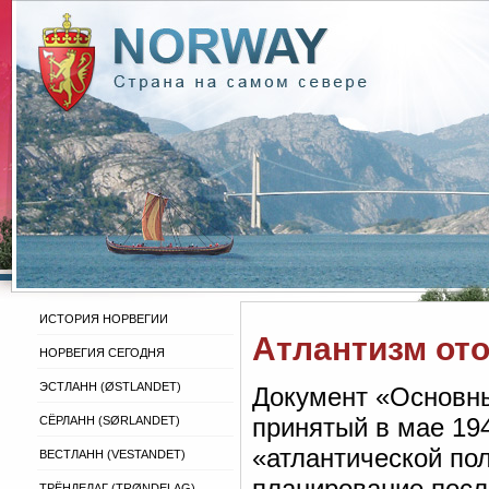
ИСТОРИЯ НОРВЕГИИ
Атлантизм ото
НОРВЕГИЯ СЕГОДНЯ
ЭСТЛАНН (ØSTLANDET)
Документ «Основны
принятый в мае 194
СЁРЛАНН (SØRLANDET)
«атлантической по
ВЕСТЛАНН (VESTANDET)
планирование посл
ТРЁНДЕЛАГ (TRØNDELAG)