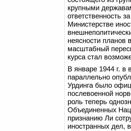
крупными державам
ответственность за
Министерстве инос
внешнеполитически
неясности планов 
масштабный пересм
курса стал возможе
В январе 1944 г. в
параллельно опубл
Урдинга было офиц
послевоенной норв
роль теперь одноз
Объединенных Наци
признанию Ли сотр
иностранных дел, в