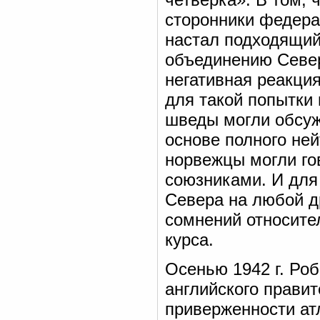
сторонники федерац
настал подходящий
объединению Север
негативная реакци
для такой попытки 
шведы могли обсуж
основе полного ней
норвежцы могли го
союзниками. И для
Севера на любой д
сомнений относите
курса.
Осенью 1942 г. Ро
английского правит
приверженности ат