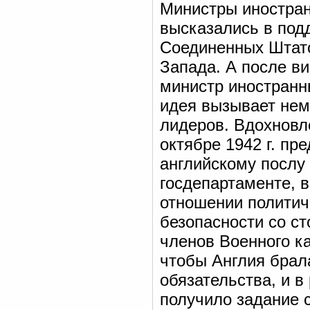
Министры иностран
высказались в под
Соединенных Штато
Запада. А после в
министр иностранн
идея вызывает нем
лидеров. Вдохнов
октябре 1942 г. пр
английскому послу
госдепартаменте, 
отношении политич
безопасности со с
членов Военного ка
чтобы Англия брал
обязательства, и в
получило задание 