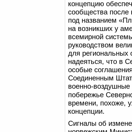
концепцию обеспеч
сообщества после 
под названием «Пл
на возникших у ам
всемирной системы
руководством вели
для региональных 
надеяться, что в 
особые соглашения
Соединенным Штата
военно-воздушные 
побережье Северно
времени, похоже, 
концепции.
Сигналы об измене
норвежским Минист