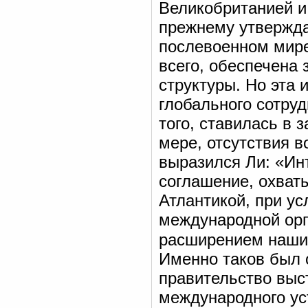
Великобританией 
прежнему утвержда
послевоенном мире
всего, обеспечена 
структуры. Но эта 
глобального сотруд
того, ставилась в 
мере, отсутствия в
выразился Ли: «Ин
соглашение, охват
Атлантикой, при ус
международной орг
расширением наши
Именно таков был 
правительство выс
международного ус