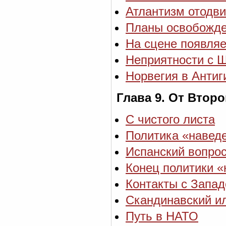
Атлантизм отодви
Планы освобожде
На сцене появля
Неприятности с 
Норвегия в Антиг
Глава 9. От Втор
С чистого листа
Политика «навед
Испанский вопро
Конец политики «
Контакты с Запад
Скандинавский и
Путь в НАТО