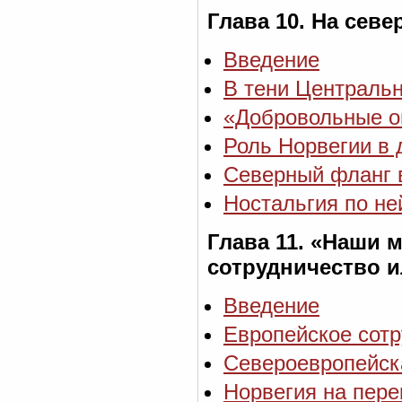
Глава 10. На сев
Введение
В тени Централь
«Добровольные о
Роль Норвегии в 
Северный фланг в
Ностальгия по н
Глава 11. «Наши
сотрудничество и
Введение
Европейское сотр
Североевропейск
Норвегия на пере