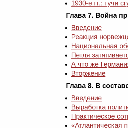
1930-е гг.: тучи 
Глава 7. Война п
Введение
Реакция норвежц
Национальная обо
Петля затягивает
А что же Германи
Вторжение
Глава 8. В соста
Введение
Выработка полити
Практическое со
«Атлантическая п