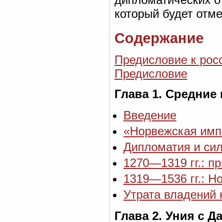
который будет отме
Содержание
Предисловие к рос
Предисловие
Глава 1. Средние 
Введение
«Норвежская имп
Дипломатия и си
1270—1319 гг.: п
1319—1536 гг.: Н
Утрата владений 
Глава 2. Уния с Д