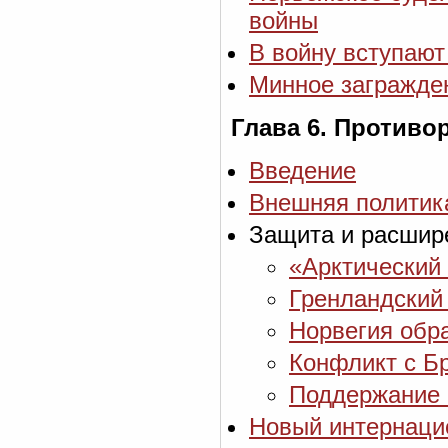
войны
В войну вступаю
Минное загражде
Глава 6. Против
Введение
Внешняя политик
Защита и расшир
«Арктический
Гренландский
Норвегия обр
Конфликт с Б
Поддержание 
Новый интернаци