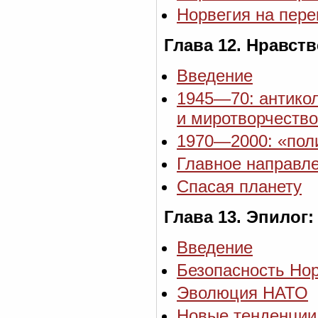
Норвегия на пере
Глава 12. Нравст
Введение
1945—70: антико
и миротворчеств
1970—2000: «пол
Главное направл
Спасая планету
Глава 13. Эпилог
Введение
Безопасность Нор
Эволюция НАТО
Новые тенденции