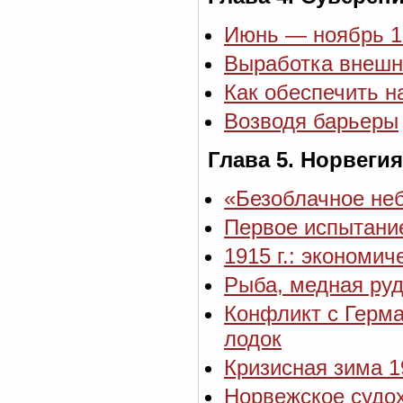
Июнь — ноябрь 1
Выработка внешн
Как обеспечить 
Возводя барьеры
Глава 5. Норвеги
«Безоблачное не
Первое испытани
1915 г.: экономи
Рыба, медная руд
Конфликт с Герма
лодок
Кризисная зима 19
Норвежское судох