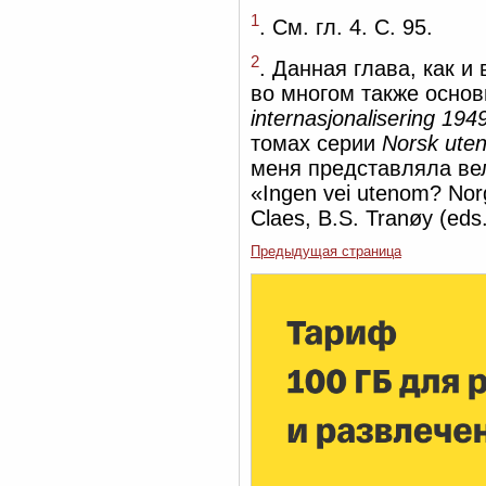
1
. См. гл. 4. С. 95.
2
. Данная глава, как 
во многом также основы
internasjonalisering 1
томах серии
Norsk utenr
меня представляла вел
«Ingen vei utenom? Nor
Claes, B.S. Tranøy (eds
Предыдущая страница