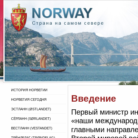
ИСТОРИЯ НОРВЕГИИ
Введение
НОРВЕГИЯ СЕГОДНЯ
ЭСТЛАНН (ØSTLANDET)
Первый министр ин
«наши международн
СЁРЛАНН (SØRLANDET)
главными направле
ВЕСТЛАНН (VESTANDET)
ТРЁНДЕЛАГ (TRØNDELAG)