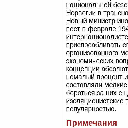
национальной безоп
Норвегии в трансн
Новый министр ино
пост в феврале 194
интернационалистс
приспосабливать с
организованного м
экономических воп
концепции абсолют
немалый процент и
составляли мелкие
бороться за них с 
изоляционистские 
популярностью.
Примечания