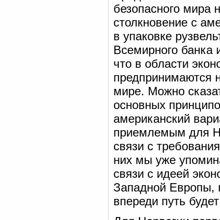
безопасного мира 
столкновение с ам
в упаковке рузвель
Всемирного банка 
что в области эко
предпринимаются н
мире. Можно сказа
основных принципо
американский вари
приемлемым для Но
связи с требовани
них мы уже упомин
связи с идеей экон
Западной Европы, 
впереди путь будет