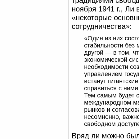
традициями свобод
ноября 1941 г., Ли
«некоторые основн
сотрудничества»:
«Один из них сост
стабильности без 
другой — в том, ч
экономической сис
необходимости со
управлением госу
встанут гигантски
справиться с ними
Тем самым будет с
международном ма
рынков и согласов
несомненно, важне
свободном доступ
Вряд ли можно был