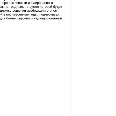
бесперспективности изолированного
ак на традицию, в русле которой будет
ддержку решения изображали его как
й в послевоенные годы, подчеркивая,
 куда более широкий и наднациональный