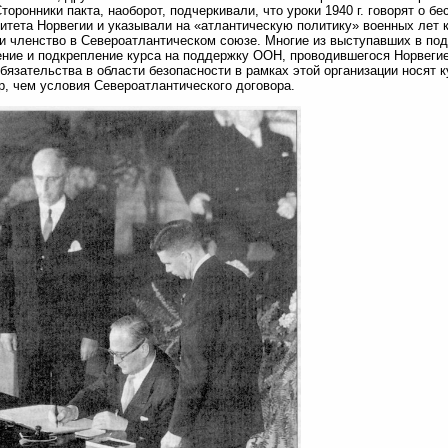
Сторонники пакта, наоборот, подчеркивали, что уроки 1940 г. говорят о 
итета Норвегии и указывали на «атлантическую политику» военных лет к
и членство в Североатлантическом союзе. Многие из выступавших в по
ние и подкрепление курса на поддержку ООН, проводившегося Норвегие
обязательства в области безопасности в рамках этой организации носят
р, чем условия Североатлантического договора.