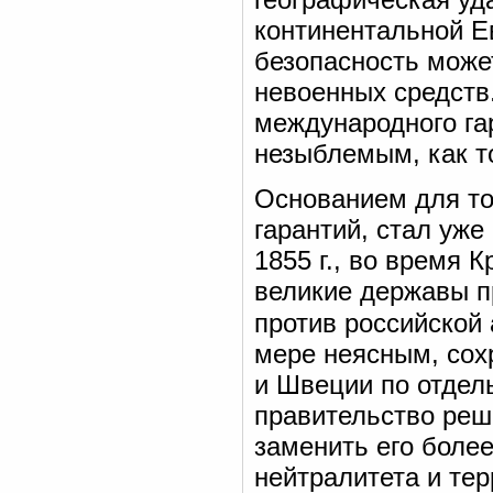
континентальной Е
безопасность може
невоенных средств.
международного га
незыблемым, как т
Основанием для то
гарантий, стал уж
1855 г., во время 
великие державы п
против российской 
мере неясным, сох
и Швеции по отдел
правительство реш
заменить его боле
нейтралитета и те