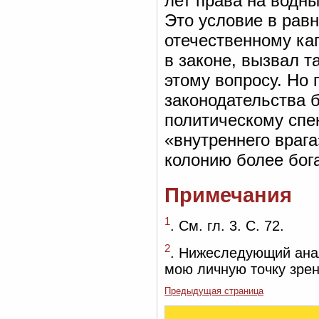
лет права на водны
Это условие в равн
отечественному ка
в законе, вызвал т
этому вопросу. Но
законодательства 
политическому спек
«внутреннего врага
колонию более бог
Примечания
1
. См. гл. 3. С. 72.
2
. Нижеследующий анал
мою личную точку зрен
Предыдущая страница