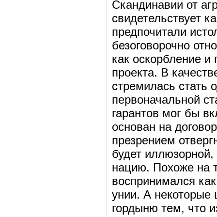
Скандинавии от агр
свидетельствует ка
предпочитали истол
безоговорочно отно
как оскорбление и 
проекта. В качест
стремилась стать 
первоначальной ст
гарантов мог бы в
основан на договор
презрением отверг
будет иллюзорной,
нацию. Похоже на т
воспринимался как
унии. А некоторые
гордыню тем, что