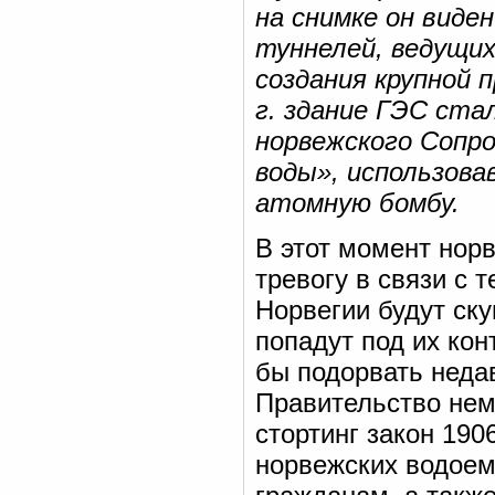
на снимке он виден
туннелей, ведущих
создания крупной
г. здание ГЭС ста
норвежского Сопр
воды», использова
атомную бомбу.
В этот момент нор
тревогу в связи с 
Норвегии будут ск
попадут под их кон
бы подорвать неда
Правительство нем
стортинг закон 190
норвежских водоем