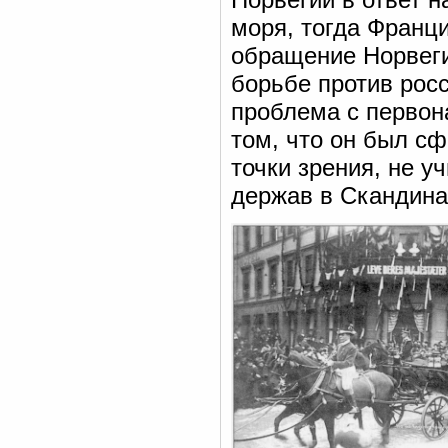
моря, тогда Франц
обращение Норвеги
борьбе против рос
проблема с первон
том, что он был с
точки зрения, не 
держав в Скандина