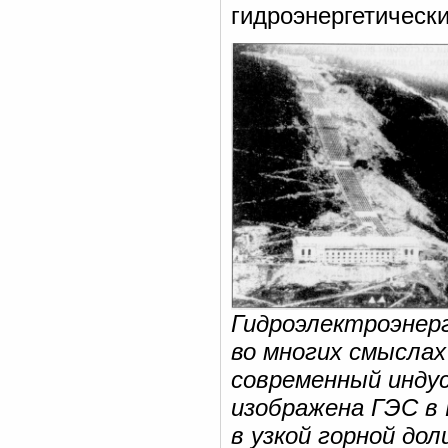
гидроэнергетическ
Гидроэлектроэнерг
во многих смыслах
современный инду
изображена ГЭС в 
в узкой горной до