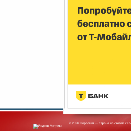
© 2026 Норвегия — страна на самом сев