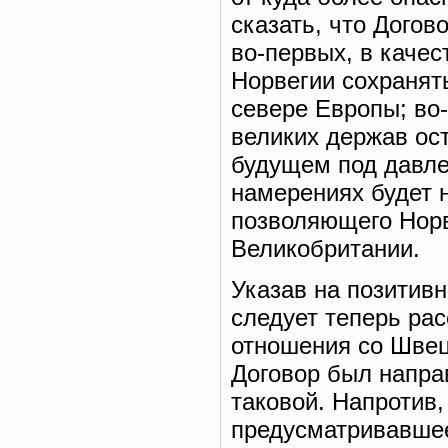
сказать, что Догов
во-первых, в каче
Норвегии сохранят
севере Европы; во
великих держав ост
будущем под давле
намерениях будет 
позволяющего Норв
Великобритании.
Указав на позитивн
следует теперь рас
отношения со Швец
Договор был напра
таковой. Напротив
предусматривавше