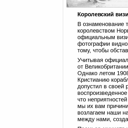
Королевский виз
В ознаменование 
королевством Норв
официальным визи
фотографии видно,
тому, чтобы обста
Учитывая официаль
от Великобритании
Однако летом 1908
Кристианию кораб
допустил в своей
воспроизведенное 
что неприятностей 
мы их вам причини
возлагаем наши на
между нами, созд