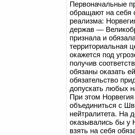
Первоначальные пр
обращают на себя 
реализма: Норвегия
держав — Великобр
признала и обязала
территориальная ц
окажется под угроз
получив соответст
обязаны оказать е
обязательство прид
допускать любых н
При этом Норвегия 
объединиться с Шв
нейтралитета. На д
оказывались бы у 
взять на себя обяз