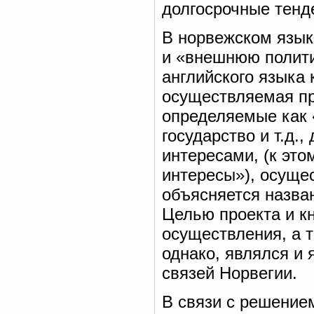
долгосрочные тенд
В норвежском языке
и «внешнюю полит
английского языка 
осуществляемая п
определяемые как 
государство и т.д
интересами, (к это
интересы»), осущес
объясняется назва
Целью проекта и кн
осуществления, а т
однако, являлся и
связей Норвегии.
В связи с решение