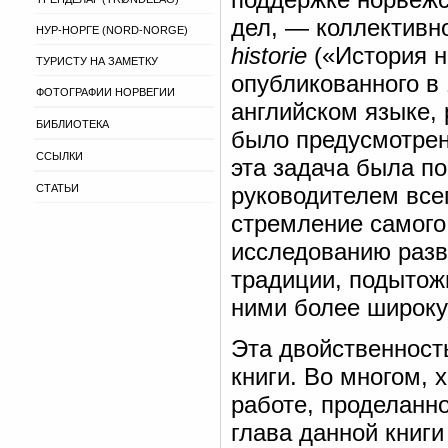
дел, — коллективн
НУР-НОРГЕ (NORD-NORGE)
historie
(«История н
ТУРИСТУ НА ЗАМЕТКУ
опубликованного в 
ФОТОГРАФИИ НОРВЕГИИ
английском языке, 
БИБЛИОТЕКА
было предусмотрен
ССЫЛКИ
эта задача была п
СТАТЬИ
руководителем всег
стремление самого
исследованию разв
традиции, подытож
ними более широку
Эта двойственност
книги. Во многом, 
работе, проделанн
глава данной книг