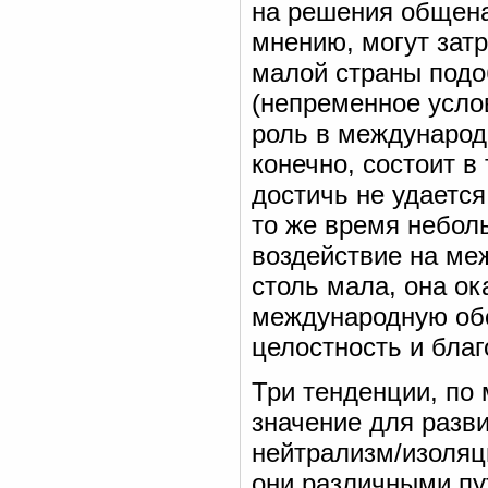
на решения общена
мнению, могут затр
малой страны подо
(непременное услов
роль в международ
конечно, состоит в
достичь не удается
то же время небол
воздействие на ме
столь мала, она о
международную об
целостность и благ
Три тенденции, по
значение для разв
нейтрализм/изоляц
они различными п