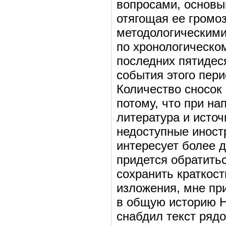
вопросами, основы
отягощая ее громо
методологическими
по хронологическо
последних пятидес
события этого пери
Количество сносок
потому, что при н
литература и источ
недоступные иност
интересует более 
придется обратитьс
сохранить краткост
изложения, мне пр
в общую историю Но
снабдил текст рядо