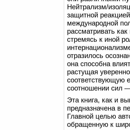
Нейтрализм/изоляц
защитной реакцией
международной по
рассматривать как 
стремясь к иной р
интернационализме
отразилось осознан
она способна влия
растущая увереннос
соответствующую е
соотношении сил —
Эта книга, как и 
предназначена в п
Главной целью авт
обращенную к шир