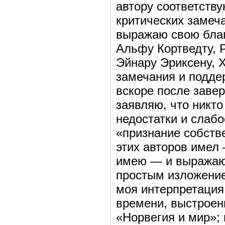
автору соответств
критических замеч
выражаю свою благ
Альфу Кортведту, 
Эйнару Эриксену, 
замечания и подде
вскоре после завер
заявляю, что никто
недостатки и слабо
«признание собстве
этих авторов имел
имею — и выражаю 
простым изложение
моя интерпретация
времени, выстроенн
«Норвегия и мир»;