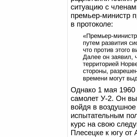
ситуацию с членам
премьер-министр 
в протоколе:
«Премьер-министр 
путем развития с
что против этого 
Далее он заявил, 
территорией Норве
стороны, разрешен
времени могут выд
Однако 1 мая 1960 
самолет У-2. Он вы
войдя в воздушное
испытательным пол
курс на свою след
Плесецке к югу от 