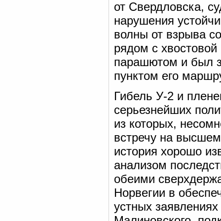
от Свердловска, су
нарушения устойчи
волны от взрыва с
рядом с хвостовой
парашютом и был з
пунктом его маршр
Гибель У-2 и плене
серьезнейших поли
из которых, несом
встречу на высшем
история хорошо из
анализом последст
обеими сверхдержа
Норвегии в обеспе
устных заявлениях
Малиновского, под