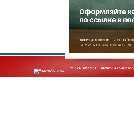
© 2026 Норвегия — страна на самом сев