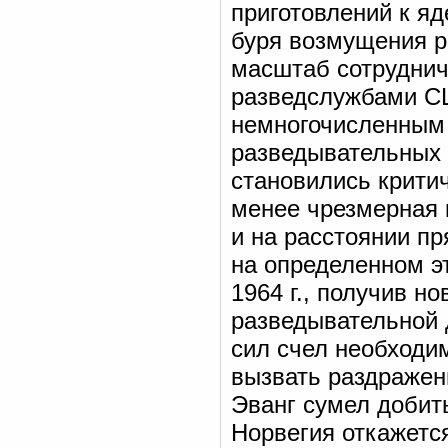
приготовлений к яд
буря возмущения р
масштаб сотруднич
разведслужбами США
немногочисленным 
разведывательных 
становились критич
менее чрезмерная 
и на расстоянии пр
на определенном э
1964 г., получив 
разведывательной 
сил счел необходи
вызвать раздражен
Эванг сумел добить
Норвегия откажетс