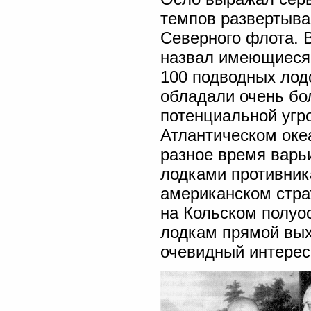
темпов развертыван
Северного флота. 
назвал имеющиеся 
100 подводных лод
обладали очень бо
потенциальной угр
Атлантическом океа
разное время варьи
лодками противник
американском стра
на Кольском полуо
лодкам прямой вых
очевидный интерес