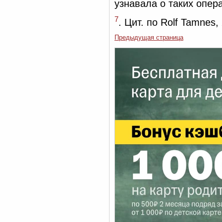
узнавала о таких опер
7
. Цит. по Rolf Tamnes,
Предыдущая страница