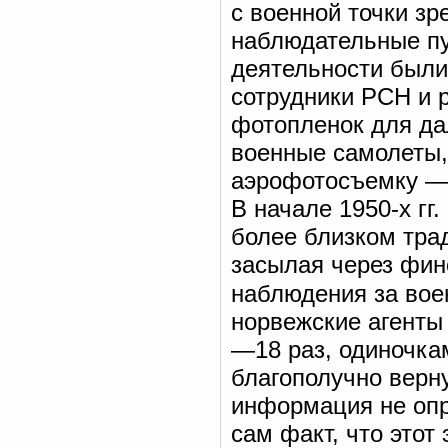
с военной точки зр
наблюдательные пун
деятельности были
сотрудники РСН и 
фотопленок для да
военные самолеты,
аэрофотосъемку — 
В начале 1950-х гг
более близком тра
засылая через фин
наблюдения за вое
норвежские агенты
—18 раз, одиночка
благополучно верн
информация не опр
сам факт, что этот