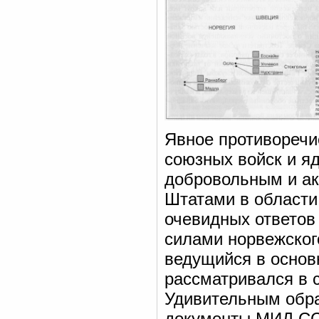
Явное противоречи
союзных войск и яд
добровольным и а
Штатами в области
очевидных ответов
силами норвежског
ведущийся в основ
рассматривался в 
Удивительным обр
документы МИД СС