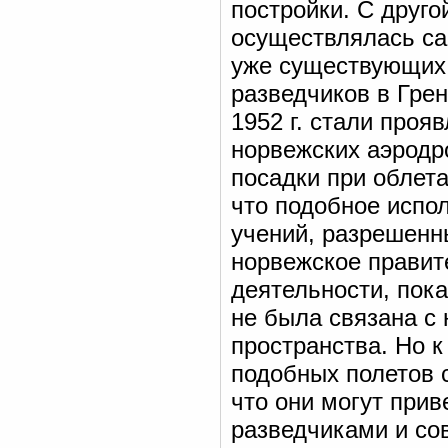
постройки. С друго
осуществлялась с
уже существующих 
разведчиков в Гре
1952 г. стали проя
норвежских аэродр
посадки при облет
что подобное испол
учений, разрешенн
норвежское правит
деятельности, пок
не была связана с
пространства. Но к
подобных полетов 
что они могут при
разведчиками и со