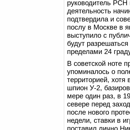
руководитель РСН 
деятельность начин
подтвердила и сов
послу в Москве в я
выступило с публи
будут разрешаться
пределами 24 граду
В советской ноте пр
упоминалось о пол
территорией, хотя 
шпион У-2, базиро
мере один раз, в 1
севере перед захо
после нового проте
недели, ставки в и
поставил лично Ни