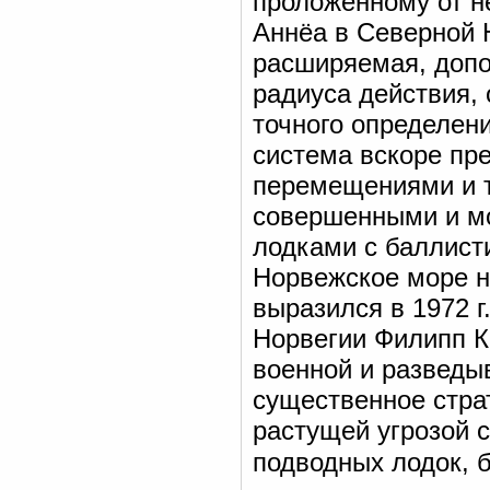
проложенному от н
Аннёа в Северной 
расширяемая, доп
радиуса действия,
точного определен
система вскоре пре
перемещениями и т
совершенными и м
лодками с баллист
Норвежское море на
выразился в 1972 
Норвегии Филипп К
военной и разведы
существенное страт
растущей угрозой с
подводных лодок, 