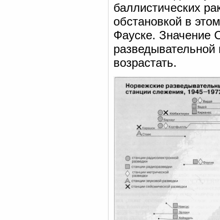
баллистических ра
обстановкой в это
Фауске. Значение 
разведывательной 
возрастать.