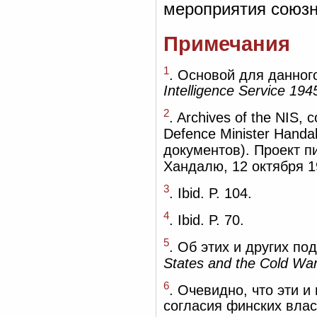
мероприятия союзн
Примечания
1
. Основой для данног
Intelligence Service 1
2
. Archives of the NIS, c
Defence Minister Handa
документов). Проект 
Хандалю, 12 октября 19
3
. Ibid. P. 104.
4
. Ibid. P. 70.
5
. Об этих и других по
States and the Cold War
6
. Очевидно, что эти 
согласия финских власт