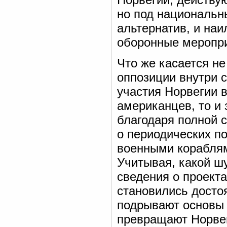
но под национальн
альтернатив, и на
оборонные меропри
Что же касается н
оппозиции внутри 
участия Норвегии 
американцев, то и
благодаря полной с
о периодических п
военными кораблям
Учитывая, какой ш
сведения о проекта
становились достоя
подрывают основы 
превращают Норвег