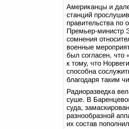
Американцы и дале
станций прослушив
правительства по о
Премьер-министр Э
сомнения относите
военные мероприят
был согласен, что 
к тому, что Норвег
способна сослужит
благодаря таким ч
Радиоразведка вел
суше. В Баренцев
суда, замаскирова
разнообразной апп
их состав пополни