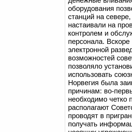
денежные вливания
оборудования позв
станций на севере,
настаивали на про
контролем и обслу
персонала. Вскоре
электронной разве
возможностей совет
позволяло установ
использовать союз
Норвегия была заи
причинам: во-перв
необходимо четко 
располагают Совет
проводят в пригра
получать информац