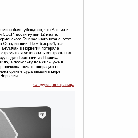
ремени было убеждено, что Англия и
и СССР, достигнутый 12 марта,
ерманского Генерального штаба, этот
 в Скандинавии. Но «Везерюбунг»
и англичан в Норвегии потеряла
т стремиться установить контроль над
руды для Германии из Нарвика.
гию, а поскольку все силы уже в
ер приказал начать операцию по
транспортные суда вышли в море,
Норвегии.
Следующая страница