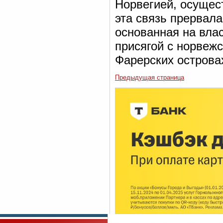
Норвегией, осущес
эта связь прервал
основанная на вла
присягой с норвеж
Фарерских острова
Предыдущая страница