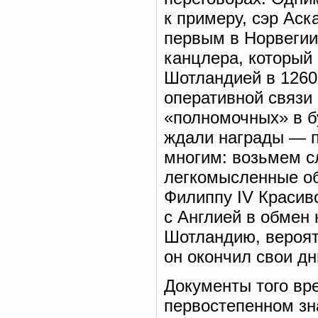
к примеру, сэр Аск
первым в Норвегии
канцлера, который
Шотландией в 1260-
оперативной связи
«полномочных» в б
ждали награды — пр
многим: возьмем с
легкомысленные о
Филиппу IV Красив
с Англией в обмен
Шотландию, вероятн
он окончил свои дн
Документы того вр
первостепенном зн