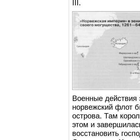
III.
Военные действия 
норвежский флот б
острова. Там корол
этом и завершилас
восстановить госп