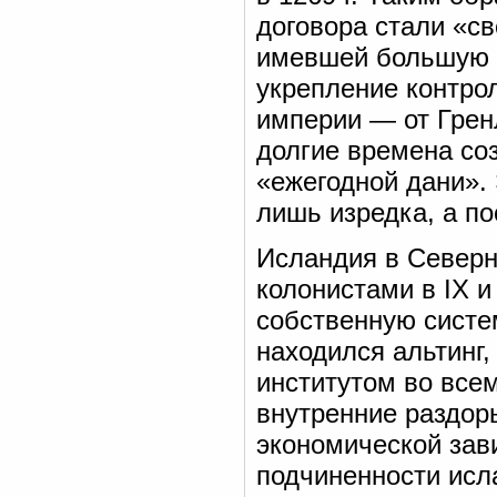
договора стали «с
имевшей большую ц
укрепление контро
империи — от Грен
долгие времена соз
«ежегодной дани».
лишь изредка, а по
Исландия в Северн
колонистами в IX и 
собственную систем
находился альтинг
институтом во все
внутренние раздор
экономической зав
подчиненности исл