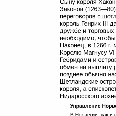
Сыну короля Хакон
Законов (1263—80)
переговоров с шотл
король Генрих III 
дружбе и торговых
необходимо, чтобы
Наконец, в 1266 г.
Королю Магнусу VI
Гебридами и остро
обмен на выплату 
позднее обычно на
Шетландские остро
короля, а епископс
Нидаросского архи
Управление Норв
В Норвегии, как и