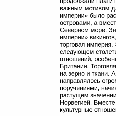
продолжали платит
важным мотивом дл
империи» было рас
островами, а вмест
Северном море. Зн
империи» викингов
торговая империя. 
следующем столети
отношений, особен
Британии. Торговл
на зерно и ткани. 
направлялось огро
поручениями, начин
растущем значении
Норвегией. Вместе
культурные отноше