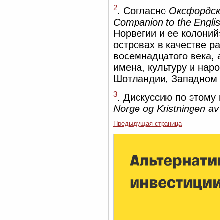
2
. Согласно
Оксфордско
Companion to the Engli
Норвегии и ее колоний
островах в качестве р
восемнадцатого века, 
имена, культуру и нар
Шотландии, Западном 
3
. Дискуссию по этому 
Norge og Kristningen a
Предыдущая страница