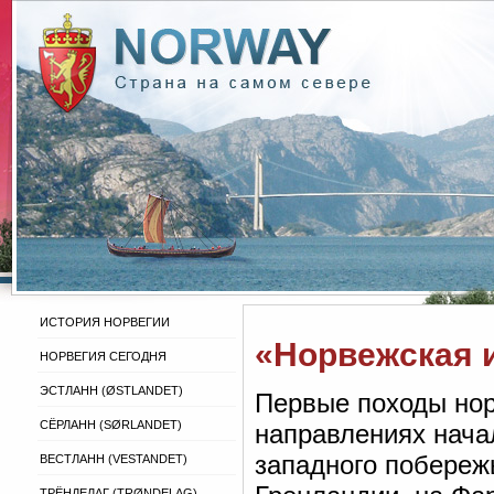
ИСТОРИЯ НОРВЕГИИ
«Норвежская 
НОРВЕГИЯ СЕГОДНЯ
ЭСТЛАНН (ØSTLANDET)
Первые походы нор
СЁРЛАНН (SØRLANDET)
направлениях нача
западного побереж
ВЕСТЛАНН (VESTANDET)
ТРЁНДЕЛАГ (TRØNDELAG)