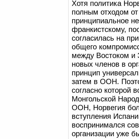
Хотя политика Нор
полным отходом от
принципиальное не
франкистскому, пос
согласилась на пр
общего компромисс
между Востоком и 
новых членов в ор
принцип универсали
затем в ООН. Поэт
согласно которой 
Монгольской Народ
ООН, Норвегия бол
вступления Испани
воспринимался сов
организации уже бы