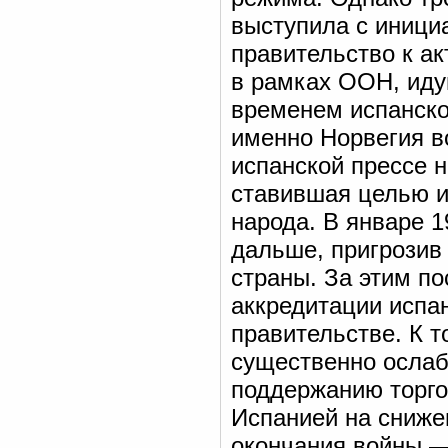
выступила с иници
правительство к а
в рамках ООН, иду
временем испанско
именно Норвегия во
испанской прессе 
ставившая целью и
народа. В январе 
дальше, пригрозив
страны. За этим по
аккредитации испа
правительстве. К 
существенно ослаб
поддержанию торго
Испанией на снижен
окончания войны —