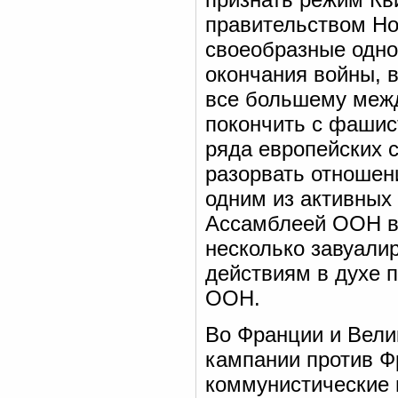
правительством Нор
своеобразные одно
окончания войны, в
все большему меж
покончить с фашис
ряда европейских с
разорвать отношен
одним из активных
Ассамблеей ООН в 
несколько завуали
действиям в духе 
ООН.
Во Франции и Велик
кампании против Ф
коммунистические 