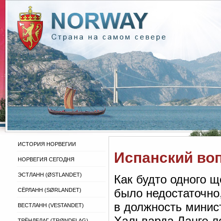
ИСТОРИЯ НОРВЕГИИ
Испанский во
НОРВЕГИЯ СЕГОДНЯ
ЭСТЛАНН (ØSTLANDET)
Как будто одного 
было недостаточно,
СЁРЛАНН (SØRLANDET)
в должность минис
ВЕСТЛАНН (VESTANDET)
Хальварда Ланге л
ТРЁНДЕЛАГ (TRØNDELAG)