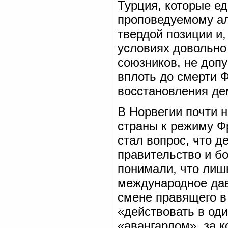
Турция, которые ед
проповедуемому ал
твердой позиции и,
условиях довольно
союзников, не доп
вплоть до смерти Ф
восстановления де
В Норвегии почти 
страны к режиму Фр
стал вопрос, что д
правительство и б
понимали, что лиш
международное дав
смене правящего в
«действовать в оди
«авангардом», за 