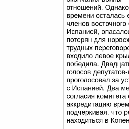
отношений. Однако 
времени осталась 
членов восточного
Испанией, опасало
потерян для норвеж
трудных переговор
входило левое кры
победила. Двадцать
голосов депутатов
проголосовал за у
с Испанией. Два м
согласия комитета 
аккредитацию врем
подчеркивая, что р
находиться в Копен