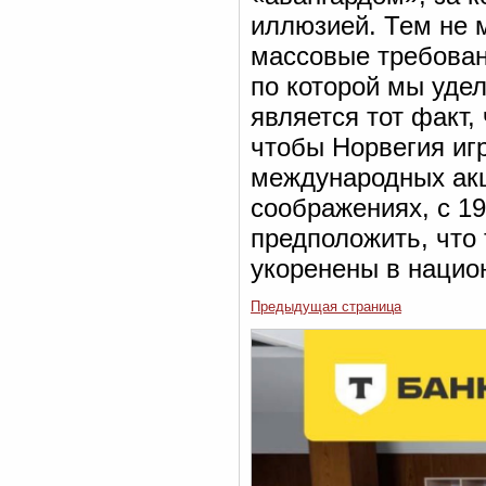
иллюзией. Тем не 
массовые требован
по которой мы уде
является тот факт
чтобы Норвегия иг
международных акц
соображениях, с 19
предположить, что 
укоренены в нацио
Предыдущая страница