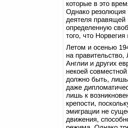
которые в это вре
Однако резолюция 
деятеля правящей 
определенную своб
того, что Норвегия
Летом и осенью 19
на правительство, 
Англии и других ев
некоей совместной
должно быть, лишь
даже дипломатичес
лишь к возникнове
крепости, поскольк
эмиграции не суще
движения, способн
режима. Однако тр