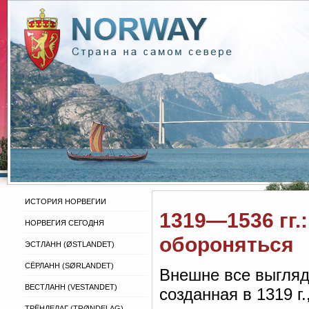
ИСТОРИЯ НОРВЕГИИ
1319—1536 гг.
НОРВЕГИЯ СЕГОДНЯ
обороняться
ЭСТЛАНН (ØSTLANDET)
СЁРЛАНН (SØRLANDET)
Внешне все выгляд
ВЕСТЛАНН (VESTANDET)
созданная в 1319 г
ТРЁНДЕЛАГ (TRØNDELAG)