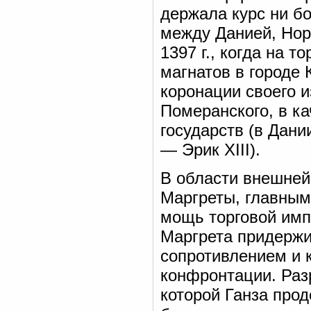
держала курс ни б
между Данией, Нор
1397 г., когда на 
магнатов в городе
коронации своего 
Померанского, в ка
государств (в Дани
— Эрик XIII).
В области внешней
Маргреты, главным
мощь торговой импе
Маргрета придержи
сопротивлением и 
конфронтации. Раз
которой Ганза про