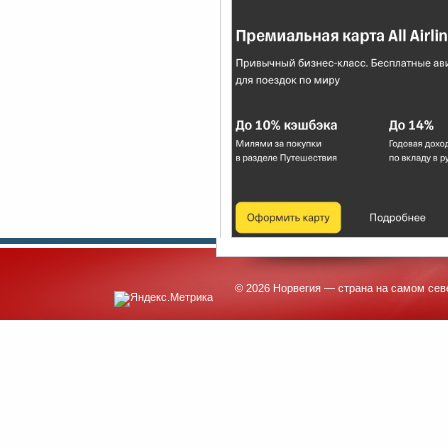
© 2026 Норвегия — страна на самом сев