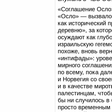
«Соглашение Осло»
«Осло» — вызвало 
как исторический п
деревню», за кото
осуждают как глуб
израильскую гегемо
похоже, вновь вер
«интифады»: уровен
мирного соглашени
по всему, пока дал
и Норвегия со сво
и в качестве миро
палестинцам, чтоб
бы ни случилось в
просто временным 