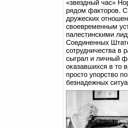
«звездный час» Но
рядом факторов. С
дружеских отношен
своевременным уст
палестинскими лид
Соединенных Штато
сотрудничества в 
сыграл и личный ф
оказавшихся в то в
просто упорство по
безнадежных ситуа