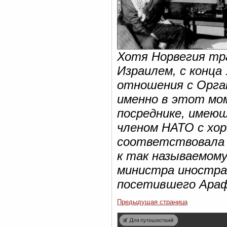
Хотя Норвегия тр
Израилем, с конца 
отношения с Орга
именно в этот мо
посреднике, имею
членом НАТО с хор
соответствовала 
к так называемом
министра иностра
посетившего Арафа
Предыдущая страница