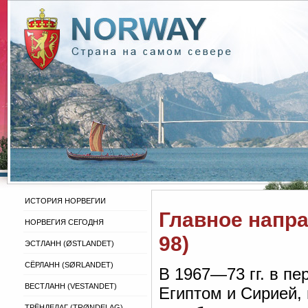
ИСТОРИЯ НОРВЕГИИ
Главное напр
НОРВЕГИЯ СЕГОДНЯ
98)
ЭСТЛАНН (ØSTLANDET)
СЁРЛАНН (SØRLANDET)
В 1967—73 гг. в п
ВЕСТЛАНН (VESTANDET)
Египтом и Сирией,
ТРЁНДЕЛАГ (TRØNDELAG)