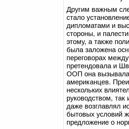
Другим важным сле
стало установлени
дипломатами и выс
стороны, и палест
этому, а также пол
была заложена осн
переговорах между
претендовала и Шве
ООП она вызывала 
американцев. Преи
нескольких влияте
руководством, так
даже возглавлял и
бытовых условий ж
предложение о нор