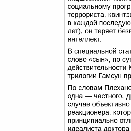
социальному прогр
террориста, квинтэ
в каждой последую
лет), он теряет без
интеллект.
В специальной ста
слово «сын», по су
действительности 
трилогии Гамсун п
По словам Плехано
одна — частного, 
случае объективно
реакционера, котор
принципиально отл
идеалиста доктора