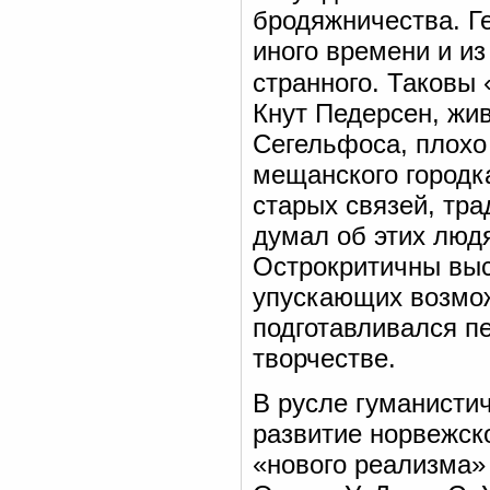
бродяжничества. Ге
иного времени и из
странного. Таковы
Кнут Педерсен, жи
Сегельфоса, плохо
мещанского городк
старых связей, тра
думал об этих люд
Острокритичны выс
упускающих возмож
подготавливался пе
творчестве.
В русле гуманисти
развитие норвежск
«нового реализма» 