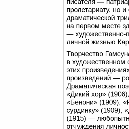
писателя — патриа
пролетариату, но и
драматической трил
на первом месте з
— художественно-пс
личной жизнью Кар
Творчество Гамсуна
в художественном 
этих произведения
произведений — ро
Драматическая поэ
«Дикий хор» (1906)
«Бенони» (1909), «
сурдинку» (1909), 
(1915) — любопытн
отчуждения личнос