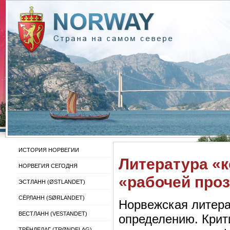
ИСТОРИЯ НОРВЕГИИ
Литература «к
НОРВЕГИЯ СЕГОДНЯ
«рабочей про
ЭСТЛАНН (ØSTLANDET)
СЁРЛАНН (SØRLANDET)
Норвежская литера
ВЕСТЛАНН (VESTANDET)
определению. Крит
ТРЁНДЕЛАГ (TRØNDELAG)