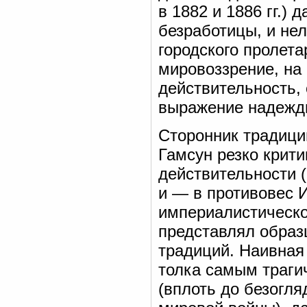
в 1882 и 1886 гг.)
безработицы, и нел
городского пролет
мировоззрение, на
действительность, 
выражение надежды
Сторонник традици
Гамсун резко крит
действительности (
и — в противовес 
империалистическо
представлял образ
традиций. Наивная
толка самым траги
(вплоть до безогля