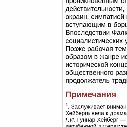
проникновенным оп
действительности, 
окраин, симпатией
вступающим в борь
Впоследствии Фалк
социалистических 
Позже рабочая тем
образом в жанре и
исторической конц
общественного раз
продолжатель трад
Примечания
1
. Заслуживает вниман
Хейберга вела к драма
Г.И.
Гуннар Хейберг — 
зарубежной литературе.