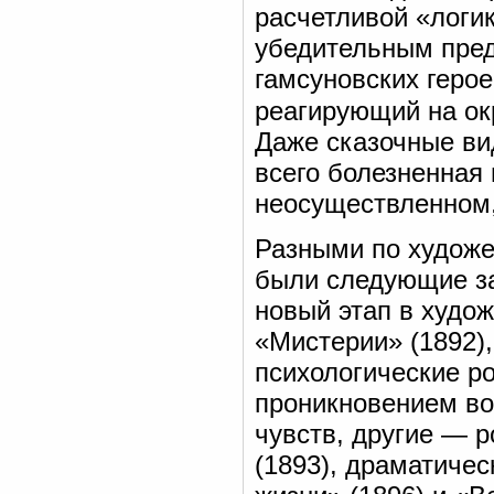
расчетливой «логи
убедительным пред
гамсуновских геро
реагирующий на о
Даже сказочные ви
всего болезненная
неосуществленном,
Разными по художе
были следующие за
новый этап в худо
«Мистерии» (1892),
психологические р
проникновением во
чувств, другие — 
(1893), драматичес