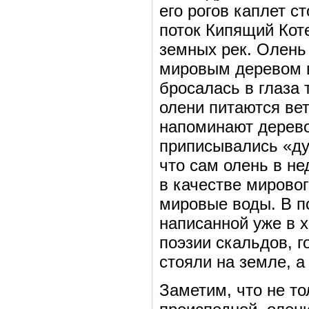
его рогов каплет ст
поток Кипящий Коте
земных рек. Олень
мировым деревом в
бросалась в глаза 
олени питаются вет
напоминают дерево
приписывались «ду
что сам олень в н
в качестве мировог
мировые воды. В п
написанной уже в х
поэзии скальдов, г
стояли на земле, а
Заметим, что не т