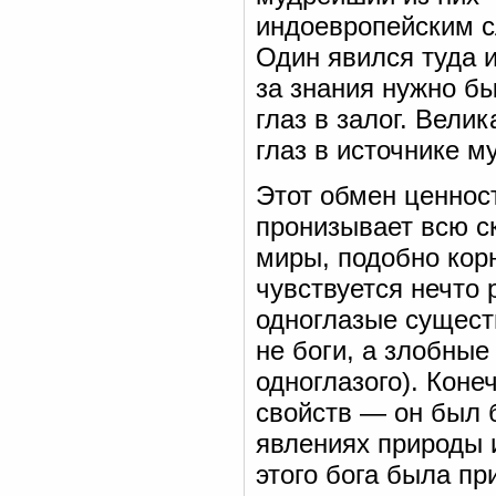
индоевропейским с
Один явился туда и
за знания нужно бы
глаз в залог. Вели
глаз в источнике 
Этот обмен ценнос
пронизывает всю с
миры, подобно кор
чувствуется нечто 
одноглазые сущест
не боги, а злобные
одноглазого). Кон
свойств — он был б
явлениях природы 
этого бога была п