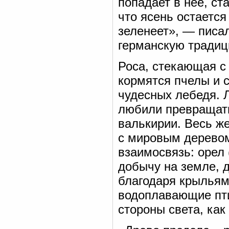
попадает в нее, ст
что ясень остаетс
зеленеет», — писа
германскую традиц
Роса, стекающая с
кормятся пчелы и 
чудесных лебедя. 
любили превращат
валькирии. Весь ж
с мировым деревом
взаимосвязь: орел 
добычу на земле, 
благодаря крыльям
водоплавающие пти
стороны света, как