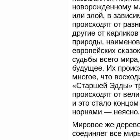
новорожденному мл
или злой, в зависи
происходят от раз
другие от карликов
природы, наименов
европейских сказо
судьбы всего мира
будущее. Их проис
многое, что восход
«Старшей Эдды» тр
происходят от вели
и это стало концом
норнами — неясно.
Мировое же дерево,
соединяет все мир