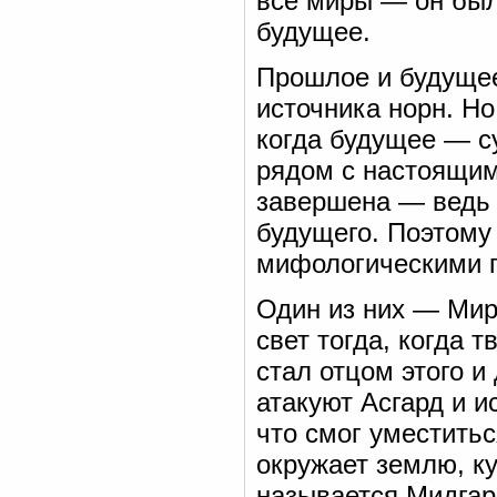
все миры — он был
будущее.
Прошлое и будущее
источника норн. Н
когда будущее — с
рядом с настоящим
завершена — ведь 
будущего. Поэтому
мифологическими 
Один из них — Мир
свет тогда, когда 
стал отцом этого и
атакуют Асгард и и
что смог уместитьс
окружает землю, ку
называется Мидгар