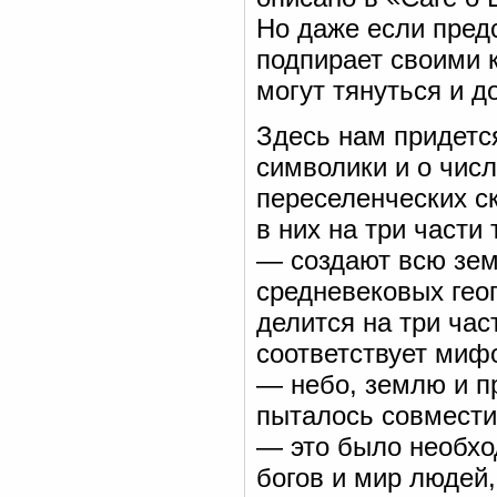
Но даже если предс
подпирает своими 
могут тянуться и д
Здесь нам придетс
символики и о числ
переселенческих с
в них на три части
— создают всю зем
средневековых гео
делится на три час
соответствует миф
— небо, землю и п
пыталось совмести
— это было необхо
богов и мир людей