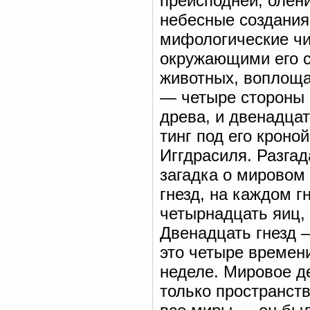
преисподней, олен
небесные создания 
мифологические чи
окружающими его с
животных, воплоща
— четыре стороны с
древа, и двенадца
тинг под его кроно
Иггдрасиля. Разгад
загадка о мировом 
гнезд, на каждом г
четырнадцать яиц,
Двенадцать гнезд 
это четыре времени
неделе. Мировое д
только пространств