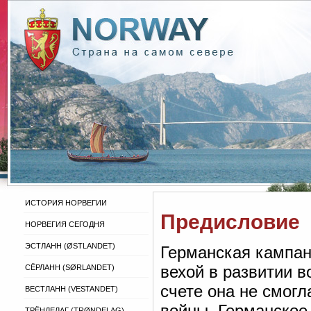
ИСТОРИЯ НОРВЕГИИ
Предисловие
НОРВЕГИЯ СЕГОДНЯ
ЭСТЛАНН (ØSTLANDET)
Германская кампан
вехой в развитии в
СЁРЛАНН (SØRLANDET)
счете она не смогл
ВЕСТЛАНН (VESTANDET)
войны. Германское
ТРЁНДЕЛАГ (TRØNDELAG)