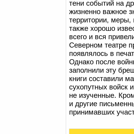
тени событий на д
жизненно важное з
территории, меры,
также хорошо изве
всего и вся привел
Северном театре пр
появлялось в печат
Однако после войн
заполнили эту бреш
книги составили м
сухопутных войск и
не изученные. Кро
и другие письменн
принимавших участ