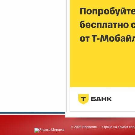
© 2026 Норвегия — страна на самом сев