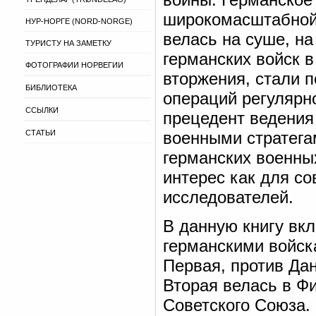
широкомасштабной 
НУР-НОРГЕ (NORD-NORGE)
велась на суше, на
ТУРИСТУ НА ЗАМЕТКУ
германских войск в
ФОТОГРАФИИ НОРВЕГИИ
вторжения, стали 
БИБЛИОТЕКА
операций регулярно
ССЫЛКИ
прецедент ведения
СТАТЬИ
военными стратега
германских военны
интерес как для со
исследователей.
В данную книгу вк
германскими войск
Первая, против Дан
Вторая велась в Ф
Советского Союза. 