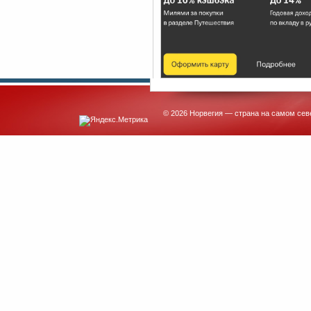
© 2026 Норвегия — страна на самом сев