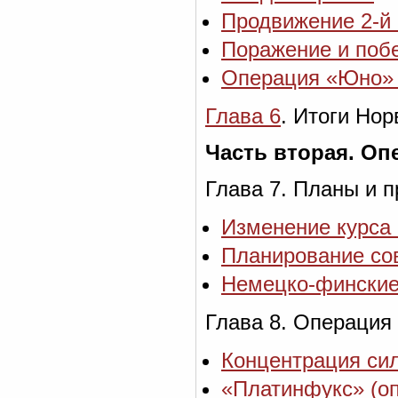
Продвижение 2-й 
Поражение и поб
Операция «Юно» 
Глава 6
. Итоги Но
Часть вторая. О
Глава 7. Планы и п
Изменение курса
Планирование со
Немецко-финские
Глава 8. Операция
Концентрация си
«Платинфукс» (оп