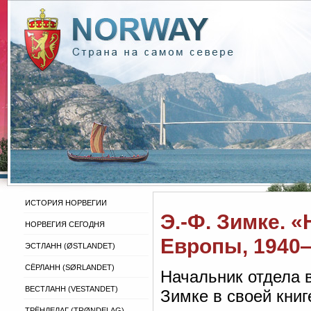
ИСТОРИЯ НОРВЕГИИ
Э.-Ф. Зимке. 
НОРВЕГИЯ СЕГОДНЯ
Европы, 1940
ЭСТЛАНН (ØSTLANDET)
СЁРЛАНН (SØRLANDET)
Начальник отдела 
ВЕСТЛАНН (VESTANDET)
Зимке в своей книг
ТРЁНДЕЛАГ (TRØNDELAG)