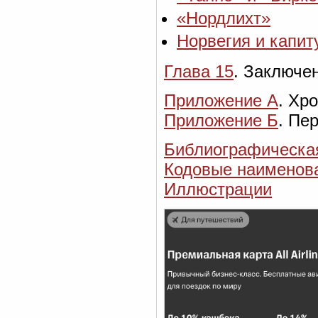
«Нордлихт»
Норвегия и капит
Глава 15
. Заключе
Приложение А
. Хр
Приложение Б
. Пе
Библиографическа
Кодовые наименов
Иллюстрации