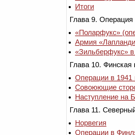
Итоги
Глава 9. Операция 
«Поларфукс» (опе
Армия «Лапланд
«Зильберфукс» в
Глава 10. Финская
Операции в 1941 г
Совоюющие сторо
Наступление на 
Глава 11. Северный 
Норвегия
Операции в Финл