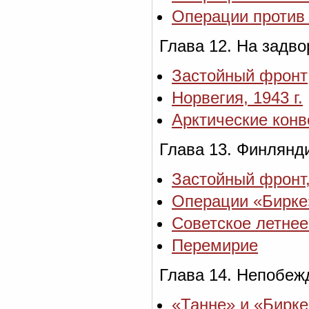
Операции против 
Глава 12. На задв
Застойный фронт
Норвегия, 1943 г.
Арктические конв
Глава 13. Финлянд
Застойный фронт,
Операции «Бирке
Советское летнее
Перемирие
Глава 14. Непобеж
«Танне» и «Бирке