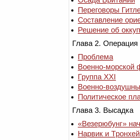
Переговоры Гитле
Составление ори
Решение об окку
Глава 2. Операция
Проблема
Военно-морской 
Группа XXI
Военно-воздушны
Политическое пл
Глава 3. Высадка
«Везерюбунг» на
Нарвик и Тронхе