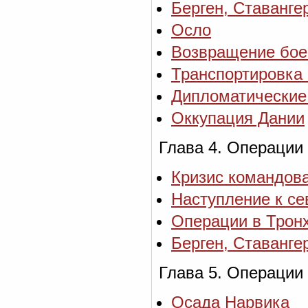
Берген, Ставанге
Осло
Возвращение бое
Транспортировка 
Дипломатические
Оккупация Дании
Глава 4. Операции
Кризис командов
Наступление к се
Операции в Трон
Берген, Ставанге
Глава 5. Операции
Осада Нарвика