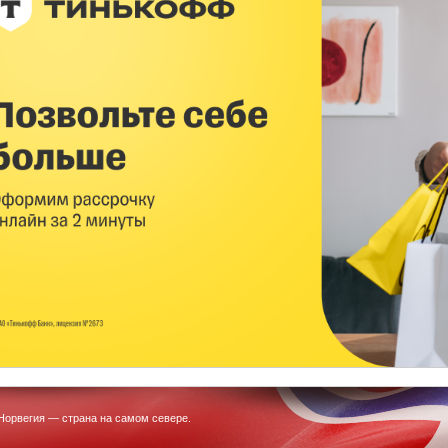
Норвегия — страна на самом севере.