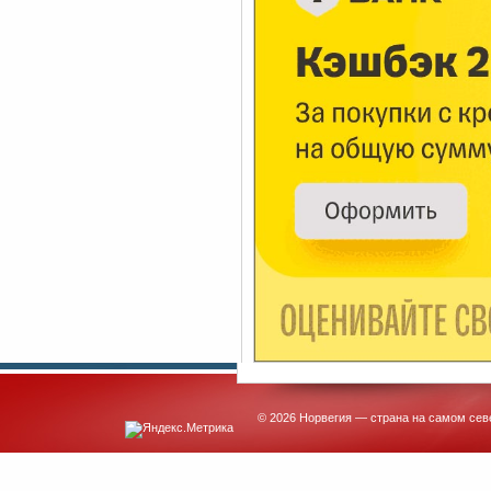
© 2026 Норвегия — страна на самом сев