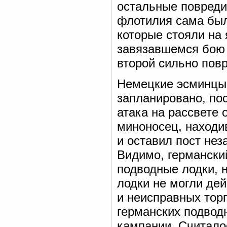
остальные повреди
флотилия сама был
которые стояли на
завязавшемся бою 
второй сильно повр
Немецкие эсминцы н
запланировано, пос
атака на рассвете 
миноносец, находи
и оставил пост нез
Видимо, германски
подводные лодки, 
лодки не могли де
и неисправных тор
германских подвод
кампании. Считало