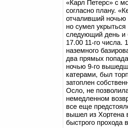
«Карл Петерс» с м
согласно плану. «К
отчаливший ночью 
но сумел укрыться
следующий день и 
17.00 11-го числа.
наземного базиров
два прямых попадан
ночью 9-го вышедш
катерами, был тор
затоплен собствен
Осло, не позволила
немедленном возв
все еще предстоял
вышел из Хортена 
быстрого прохода 