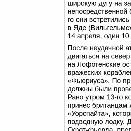
широкую дугу на за
непосредственной б
го они встретились
в Яде (Вильгельмс
14 апреля, один 10
После неудачной а
двигаться на север
на Лофотенские ос
вражеских корабле
«Фьюриуса». По пр
должны были прове
Рано утром 13-го 
принес британцам 
«Уорспайта», кото
подводную лодку. 
Офот-фьорда, пред