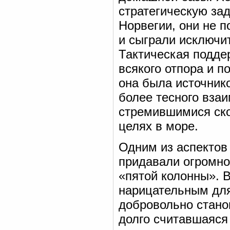
стратегическую за
Норвегии, они не 
и сыграли исключи
Тактическая подде
всякого отпора и п
она была источник
более тесного вза
стремившимися ск
целях в море.
Одним из аспектов
придавали огромно
«пятой колонны». В
нарицательным для
добровольно стано
долго считавшаяся