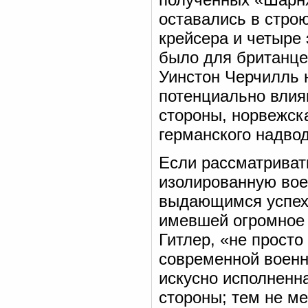
оставались в стро
крейсера и четыре 
было для британце
Уинстон Черчилль 
потенциально влия
стороны, норвежск
германского надво
Если рассматриват
изолированную вое
выдающимся успехо
имевшей огромное 
Гитлер, «не просто
современной военн
искусно исполненн
стороны; тем не м