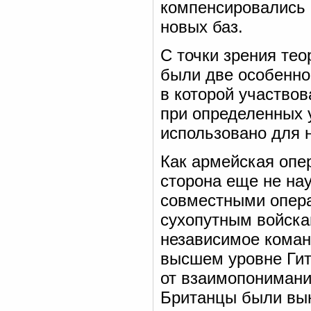
компенсировались 
новых баз.
С точки зрения те
были две особеннос
в которой участвов
при определенных 
использовано для 
Как армейская опер
сторона еще не н
совместными опера
сухопутным войска
независимое коман
высшем уровне Гит
от взаимопонимани
Британцы были вын