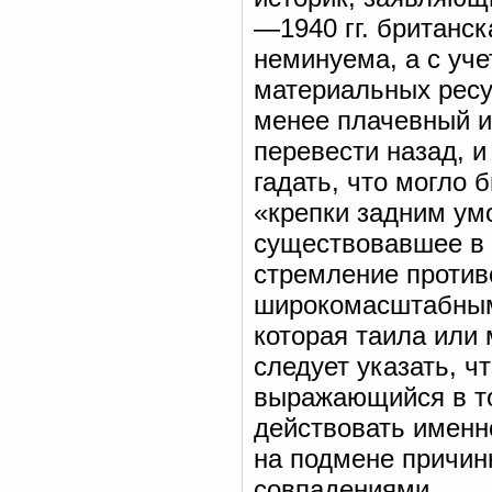
—1940 гг. британс
неминуема, а с уче
материальных ресу
менее плачевный и
перевести назад, и
гадать, что могло 
«крепки задним ум
существовавшее в 
стремление против
широкомасштабным
которая таила или м
следует указать, ч
выражающийся в т
действовать именно
на подмене причин
совпадениями.