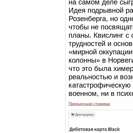
на самом деле сыг
Идея подрывной ра
Розенберга, но одн
чтобы не посвящат
планы. Квислинг с
трудностей и осно
«мирной оккупации
колонны» в Норвеги
что это была химер
реальностью и воз
катастрофическую в
военном, ни в пси
Предыдущая страница