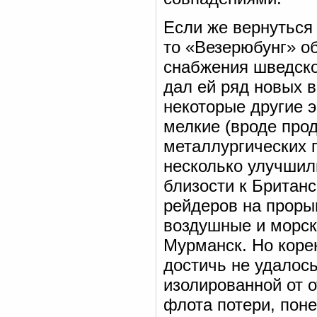
Если же вернуться
то «Везерюбунг» о
снабжения шведско
дал ей ряд новых 
некоторые другие 
мелкие (вроде про
металлургических 
несколько улучшил
близости к Британ
рейдеров на проры
воздушные и морск
Мурманск. Но коре
достичь не удалос
изолированной от о
флота потери, поне