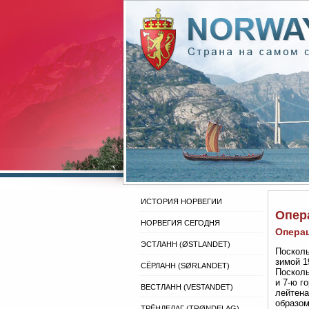
ИСТОРИЯ НОРВЕГИИ
Опер
НОРВЕГИЯ СЕГОДНЯ
Опера
ЭСТЛАНН (ØSTLANDET)
Посколь
зимой 1
СЁРЛАНН (SØRLANDET)
Посколь
и 7-ю г
ВЕСТЛАНН (VESTANDET)
лейтена
образом
ТРЁНДЕЛАГ (TRØNDELAG)