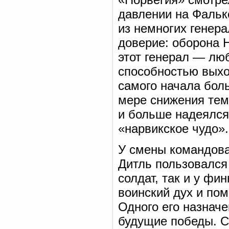
давлении на Фальк
из немногих генер
доверие: оборона Н
этот генерал — лю
способностью выход
самого начала бол
мере снижения тем
и больше надеялся 
«нарвикское чудо».
У смены командова
Дитль пользовался
солдат, так и у фи
воинский дух и пом
Одного его назначе
будущие победы. С