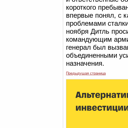
короткого пребыван
впервые понял, с 
проблемами сталки
ноября Дитль проси
командующим арми
генерал был вызван
объединенными уси
назначения.
Предыдущая страница