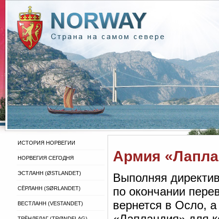
ИСТОРИЯ НОРВЕГИИ
Армия «Лапла
НОРВЕГИЯ СЕГОДНЯ
ЭСТЛАНН (ØSTLANDET)
Выполняя директив
по окончании пере
СЁРЛАНН (SØRLANDET)
вернется в Осло, а
ВЕСТЛАНН (VESTANDET)
«Лапландия» для 
ТРЁНДЕЛАГ (TRØNDELAG)