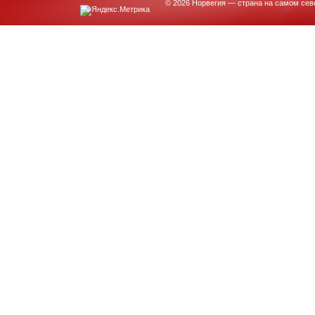
© 2026 Норвегия — страна на самом сев