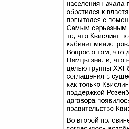
населения начала 
обратился к власт
попытался с помощ
Самым серьезным п
то, что Квислинг 
кабинет министров,
Вопрос о том, что 
Немцы знали, что н
целью группы XXI 
соглашения с суще
как только Квислин
поддержкой Розенбе
договора появилос
правительство Кви
Во второй половин
согласилось возоб