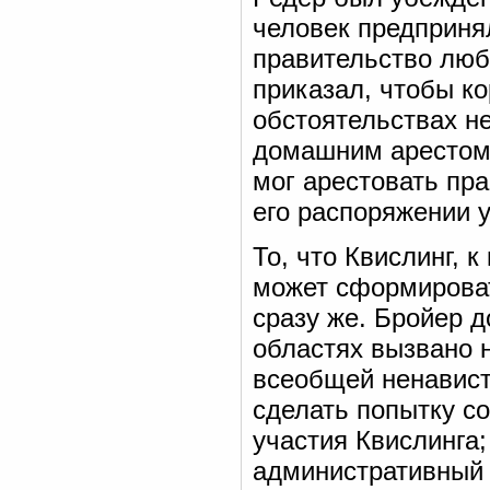
человек предприня
правительство люб
приказал, чтобы ко
обстоятельствах не
домашним арестом;
мог арестовать пра
его распоряжении у
То, что Квислинг, 
может сформироват
сразу же. Бройер д
областях вызвано н
всеобщей ненавист
сделать попытку со
участия Квислинга
административный 