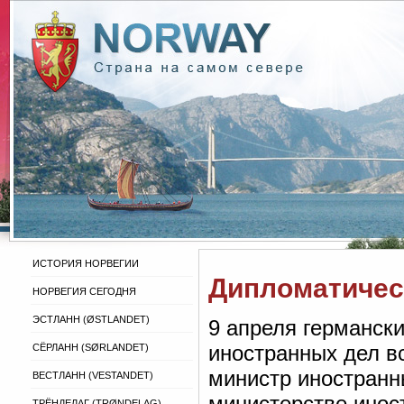
ИСТОРИЯ НОРВЕГИИ
Дипломатичес
НОРВЕГИЯ СЕГОДНЯ
ЭСТЛАНН (ØSTLANDET)
9 апреля германск
иностранных дел вс
СЁРЛАНН (SØRLANDET)
министр иностранны
ВЕСТЛАНН (VESTANDET)
министерстве инос
ТРЁНДЕЛАГ (TRØNDELAG)