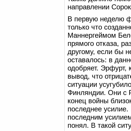
направлении Соро
В первую неделю 
только что создан
Маннергеймом Бел
прямого отказа, ра
другому, если бы 
оставалось: в данн
одобряет. Эрфурт, 
вывод, что отрица
ситуации усугубил
Финляндии. Они с 
конец войны близо
последнее усилие.
последним усилием
понял. В такой сит