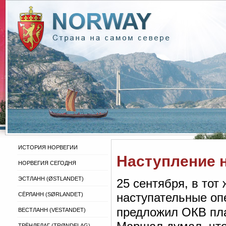
ИСТОРИЯ НОРВЕГИИ
Наступление 
НОРВЕГИЯ СЕГОДНЯ
ЭСТЛАНН (ØSTLANDET)
25 сентября, в тот
наступательные оп
СЁРЛАНН (SØRLANDET)
предложил ОКВ пла
ВЕСТЛАНН (VESTANDET)
ТРЁНДЕЛАГ (TRØNDELAG)