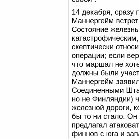
14 декабря, сразу 
Маннергейм встрет
Состояние железны
катастрофическим,
скептически относ
операции; если вер
что маршал не хот
должны были участ
Маннергейм заявил
Соединенными Штат
но не Финляндии) 
железной дороги, к
бы то ни стало. О
предлагал атакова
финнов с юга и за