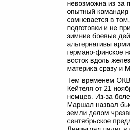
невозможна из-за 
опытный командир 
сомневается в том
подготовки и не пр
зимние боевые дей
альтернативы арми
германо-финское н
восток вдоль желез
материка сразу и М
Тем временем ОКВ
Кейтеля от 21 нояб
немцев. Из-за боле
Маршал назвал бы
земли делом чрезв
сентябрьское пред
Ленинград падет в