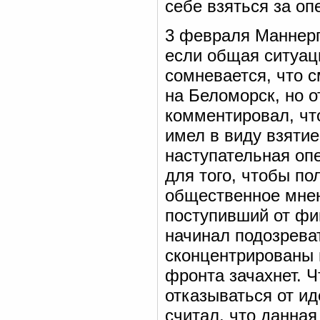
себе взяться за оп
3 февраля Маннерг
если общая ситуац
сомневается, что 
на Беломорск, но о
комментировал, чт
имел в виду взятие
наступательная оп
для того, чтобы по
общественное мнени
поступивший от фи
начинал подозрева
сконцентрированы 
фронта зачахнет. 
отказываться от и
считал, что данна