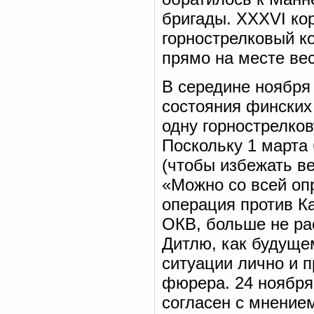
бригады. XXXVI ко
горнострелковый к
прямо на месте вес
В середине ноября 
состояния финских
одну горнострелков
Поскольку 1 марта
(чтобы избежать в
«Можно со всей оп
операция против К
ОКВ, больше не ра
Дитлю, как будуще
ситуации лично и п
фюрера. 24 ноября
согласен с мнение