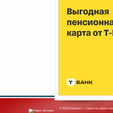
© 2026 Норвегия — страна на самом сев