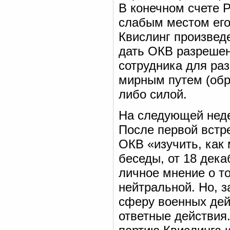
В конечном счете Р
слабым местом его
Квислинг произведе
дать ОКВ разрешен
сотрудника для ра
мирным путем (обр
либо силой.
На следующей неде
После первой встр
ОКВ «изучить, как
беседы, от 18 дека
личное мнение о т
нейтральной. Но, з
сферу военных дей
ответные действия