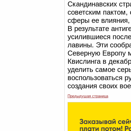
Скандинавских стра
советским пактом,
сферы ее влияния, 
В результате анти
усилившиеся после
лавины. Эти сообра
Северную Европу м
Квислинга в декаб
уделить самое сер
воспользоваться р
создания своих вое
Предыдущая страница