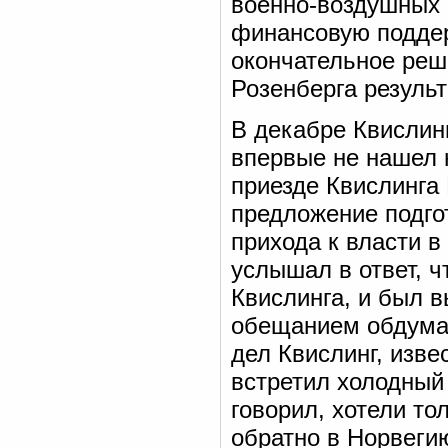
военно-воздушных 
финансовую поддер
окончательное реш
Розенберга результ
В декабре Квислинг
впервые не нашел 
приезде Квислинга 
предложение подго
прихода к власти в
услышал в ответ, ч
Квислинга, и был 
обещанием обдумат
дел Квислинг, изв
встретил холодный
говорил, хотели то
обратно в Норвеги