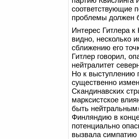
партию Квислинга 
соответствующие п
проблемы должен 
Интерес Гитлера к 
видно, несколько и
сближению его точк
Гитлер говорил, о
нейтралитет север
Но к выступлению 
существенно измен
Скандинавских стр
марксистское влия
быть нейтральным»
Финляндию в конце
потенциально опас
вызвала симпатию к