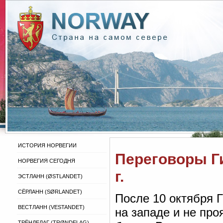
ИСТОРИЯ НОРВЕГИИ
Переговоры Ги
НОРВЕГИЯ СЕГОДНЯ
г.
ЭСТЛАНН (ØSTLANDET)
СЁРЛАНН (SØRLANDET)
После 10 октября 
ВЕСТЛАНН (VESTANDET)
на западе и не пр
ТРЁНДЕЛАГ (TRØNDELAG)